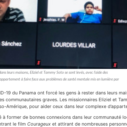
ns leurs maisons, Eliziel et Tammy Soto se sont levés, avec l'aide des
 d'appartement à faire face aux problèmes de santé mentale mis en lumière par
VID-19 du Panama ont forcé les gens à rester dans leurs m
s communautaires graves. Les missionnaires Eliziel et Tam
Méso-Amérique, pour aider ceux dans leur complexe d’appart
à former de bonnes connexions dans leur communauté local
trant le film
Courageux
et attirant de nombreuses personn