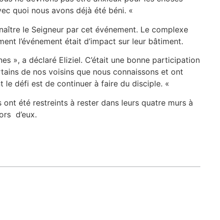
vec quoi nous avons déjà été béni. «
naître le Seigneur par cet événement. Le complexe
nt l’événement était d’impact sur leur bâtiment.
s », a déclaré Eliziel. C’était une bonne participation
tains de nos voisins que nous connaissons et ont
t le défi est de continuer à faire du disciple. «
s ont été restreints à rester dans leurs quatre murs à
ors d’eux.