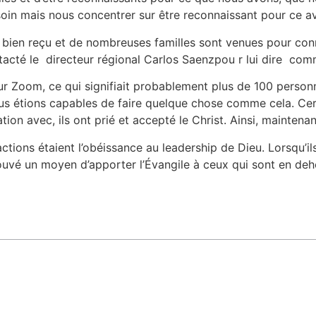
oin mais nous concentrer sur être reconnaissant pour ce a
 bien reçu et de nombreuses familles sont venues pour con
cté le directeur régional Carlos Saenzpou r lui dire comme
r Zoom, ce qui signifiait probablement plus de 100 personne
ous étions capables de faire quelque chose comme cela. Cer
ion avec, ils ont prié et accepté le Christ. Ainsi, maintenan
ctions étaient l’obéissance au leadership de Dieu. Lorsqu’il
trouvé un moyen d’apporter l’Évangile à ceux qui sont en deh