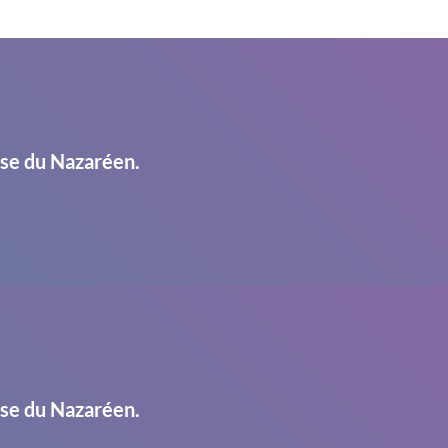
ise du Nazaréen.
ise du Nazaréen.