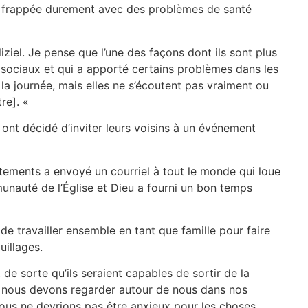
 frappée durement avec des problèmes de santé
iziel. Je pense que l’une des façons dont ils sont plus
s sociaux et qui a apporté certains problèmes dans les
 la journée, mais elles ne s’écoutent pas vraiment ou
tre]. «
nt décidé d’inviter leurs voisins à un événement
tements a envoyé un courriel à tout le monde qui loue
munauté de l’Église et Dieu a fourni un bon temps
 de travailler ensemble en tant que famille pour faire
uillages.
de sorte qu’ils seraient capables de sortir de la
nt nous devons regarder autour de nous dans nos
ous ne devrions pas être anxieux pour les choses