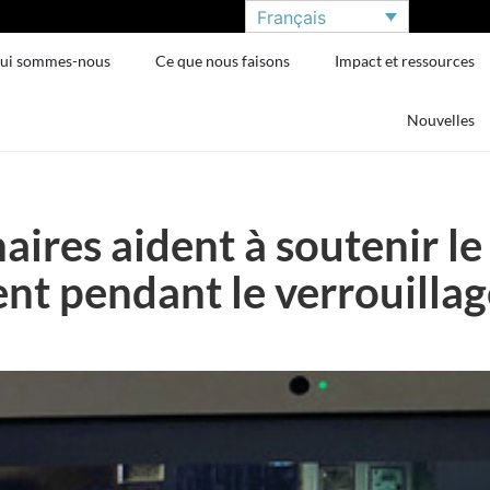
Français
ui sommes-nous
Ce que nous faisons
Impact et ressources
Nouvelles
aires aident à soutenir l
nt pendant le verrouill