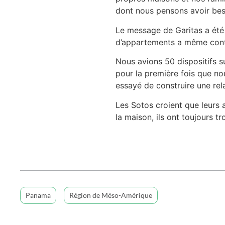
dont nous pensons avoir bes
Le message de Garitas a été
d’appartements a même conta
Nous avions 50 dispositifs su
pour la première fois que n
essayé de construire une relat
Les Sotos croient que leurs a
la maison, ils ont toujours 
Panama
Région de Méso-Amérique