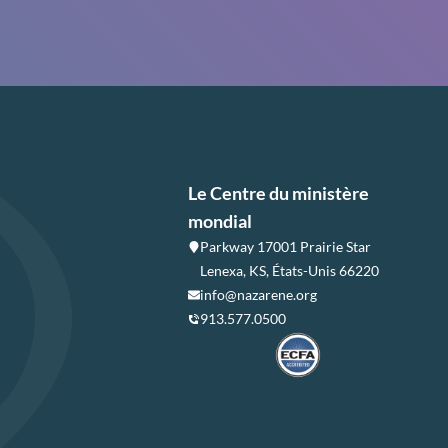
Le Centre du ministère
mondial
Parkway 17001 Prairie Star
Lenexa, KS, États-Unis 66220
info@nazarene.org
913.577.0500