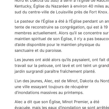
Nord et Dakota du Sud) a servi à l’Église de Radclif
Kentucky, Église du Nazaréen à environ 40 miles a
sud du centre-ville de Louisville près de Fort Knox
Le pasteur de l’Église a été à l’Église pendant un an
tente de reconstruire sa congrégation, qui est à 19
membres actuellement. Alors qu’il se concentre sur
maintien spirituel de son Église, il n’y a pas beauc
d’aide disponible pour le maintien physique du
sanctuaire et du paroisse.
Les jeunes ont aidé alors qu’ils paysaient, ont fait 
travail sur la pelouse, ont lavé et ont teint un grand
jardin surgrandi paraître fraîchement planté.
L’un des jeunes, Alec, est de Minot, Dakota du Nord
une ville essayant toujours de récupérer
d’inondations massives au printemps.
Alec a dit que son Église, Minot Premier, a été
évacuée, mais les eaux d’inondation se sont arrêté