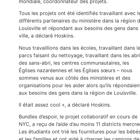
mondiale, coordonnateur des projets.
Tous les projets ont été identifiés travaillant avec l
différents partenaires du ministère dans la région 
Louisville et répondant aux besoins des gens dans 
ville, a déclaré Hoskins.
Nous travaillions dans les écoles, travaillant dans l
parcs faisant du nettoyage, travaillant dans les abr
des sans-abri, les centres communautaires, les
Églises nazaréennes et les Églises sœurs – nous
sommes venus aux côtés des ministères et des
organisations pour les aider alors qu’ils répondaien
aux besoins des gens dans la région de Louisville.
Il était assez cool », a déclaré Hoskins.
Bundles d’espoir, le projet collaboratif en cours de
NYC, a reçu de l’aide d’au moins 11 districts mercre
Les étudiants ont trié les fournitures pour les bébé
et les familles et ont aidé à charger les camions de