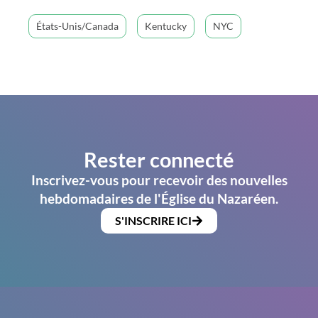
États-Unis/Canada
Kentucky
NYC
Rester connecté
Inscrivez-vous pour recevoir des nouvelles
hebdomadaires de l'Église du Nazaréen.
S'INSCRIRE ICI