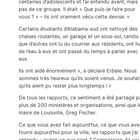
centaines d’adolescents et l’ai entendu avant, mais
pas de ce groupe. Il était « Que puis-je faire pour
vous ? » – ils ont vraiment vécu cette devise. «
Certains étudiants d’Alabama-sud ont nettoyé des
chaises roulantes, un garage et un sous-sol, tandis
que d’autres ont lu du courrier aux résidents, ont li
de l’eau à eux et ont passé du temps à parler avec
eux.
Ils ont aidé énormément », a déclaré Erbele. Nous
sommes très heureux qu’ils soient venus. Je souhai
qu’ils aient pu rester plus longtemps ! «
De tous les rapports, ce sentiment a été partagé p
plus de 200 ministères et organisations, ainsi que l
maire de Louisville, Greg Fischer.
Ce que vous avez fait aujourd’hui, ce que vous ave
fourni aujourd’hui pour la ville, les rapports que j’ai
entendu ¿ qu’est-ce que c’est ? Compassion. Et vo