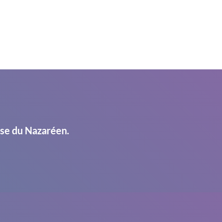
ise du Nazaréen.