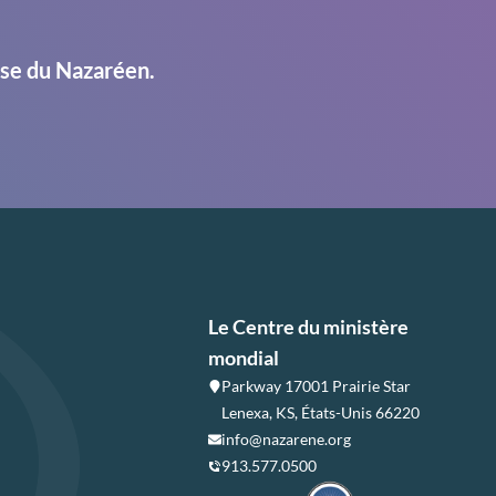
ise du Nazaréen.
Le Centre du ministère
mondial
Parkway 17001 Prairie Star
Lenexa, KS, États-Unis 66220
info@nazarene.org
913.577.0500