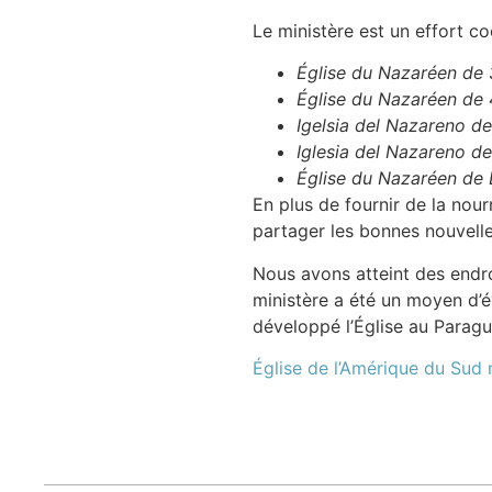
Le ministère est un effort coo
Église du Nazaréen de 
Église du Nazaréen de 
Igelsia del Nazareno 
Iglesia del Nazareno d
Église du Nazaréen de 
En plus de fournir de la nourr
partager les bonnes nouvelle
Nous avons atteint des endro
ministère a été un moyen d’
développé l’Église au Parag
Église de l’Amérique du Sud