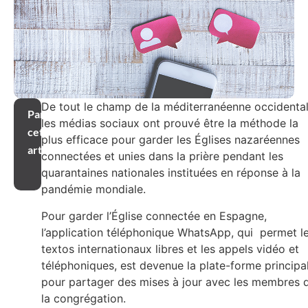
De tout le champ de la méditerranéenne occidental
Partager
les médias sociaux ont prouvé être la méthode la
cet
plus efficace pour garder les Églises nazaréennes
article
connectées et unies dans la prière pendant les
quarantaines nationales instituées en réponse à la
pandémie mondiale.
Pour garder l’Église connectée en Espagne,
l’application téléphonique WhatsApp, qui permet l
textos internationaux libres et les appels vidéo et
téléphoniques, est devenue la plate-forme principa
pour partager des mises à jour avec les membres 
la congrégation.