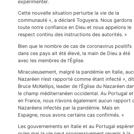
expérimenter.
Cette nouvelle situation perturbe la vie de la
communauté », a déclaré Toguyera. Nous gardons
toute notre confiance en Dieu et nous appelons le
respect continu des instructions des autorités. «
Bien que le nombre de cas de coronavirus positifs
dans ces pays ait été élevé, la main de Dieu a été
avec les membres de l’Église.
Miraculeusement, malgré la pandémie en Italie, au
Nazaréen n’est rapporté comme étant infecté », dit
Bruce McKellips, leader de l’Église du Nazaréen da
le champ méditerranéen occidental. Au Portugal et
en France, nous n’avons également aucun rapport 
Nazaréens infectés par la pandémie. Mais en
Espagne, nous avons certains cas confirmés. «
Les gouvernements en Italie et au Portugal espère
qu’en mai la vie peut progressivement revenir à la