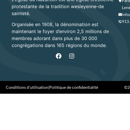
Park
protestante de la tradition wesleyenne-de
Lene
sainteté.
info
913
Organisée en 1908, la dénomination est
maintenant le foyer d’environ 2,5 millions de
membres adorant dans plus de 30 000
congrégations dans 165 régions du monde.
Conditions d'utilisation
|
Politique de confidentialité
©20