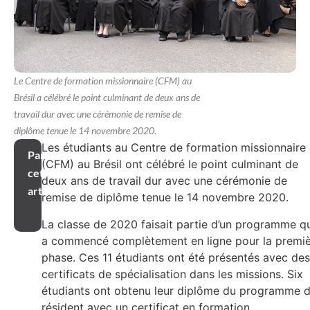
Le Centre de formation missionnaire (CFM) au
Brésil a célébré le point culminant de deux ans de
travail dur avec une cérémonie de remise de
diplôme tenue le 14 novembre 2020.
Les étudiants au Centre de formation missionnaire
Partager
(CFM) au Brésil ont célébré le point culminant de
cet
deux ans de travail dur avec une cérémonie de
article
remise de diplôme tenue le 14 novembre 2020.
La classe de 2020 faisait partie d’un programme q
a commencé complètement en ligne pour la premi
phase. Ces 11 étudiants ont été présentés avec des
certificats de spécialisation dans les missions. Six
étudiants ont obtenu leur diplôme du programme 
résident avec un certificat en formation