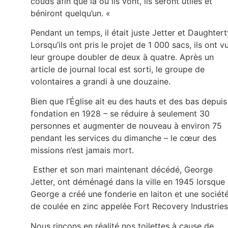
couds afin que là où ils vont, ils seront utiles et
béniront quelqu’un. «
Pendant un temps, il était juste Jetter et Daughtert
Lorsqu’ils ont pris le projet de 1 000 sacs, ils ont v
leur groupe doubler de deux à quatre. Après un
article de journal local est sorti, le groupe de
volontaires a grandi à une douzaine.
Bien que l’Église ait eu des hauts et des bas depuis
fondation en 1928 – se réduire à seulement 30
personnes et augmenter de nouveau à environ 75
pendant les services du dimanche – le cœur des
missions n’est jamais mort.
Esther et son mari maintenant décédé, George
Jetter, ont déménagé dans la ville en 1945 lorsque
George a créé une fonderie en laiton et une sociét
de coulée en zinc appelée Fort Recovery Industries
Nous rinçons en réalité nos toilettes à cause de