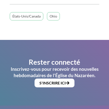
États-Unis/Canada
Ohio
Rester connecté
Inscrivez-vous pour recevoir des nouvelles
hebdomadaires de l'Église du Nazaréen.
S'INSCRIRE ICI