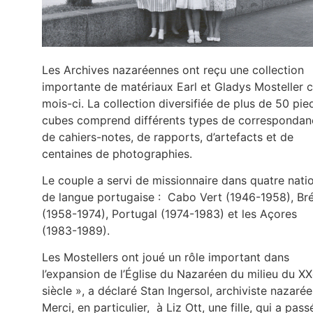
Les Archives nazaréennes ont reçu une collection
importante de matériaux Earl et Gladys Mosteller 
mois-ci. La collection diversifiée de plus de 50 pie
cubes comprend différents types de correspondan
de cahiers-notes, de rapports, d’artefacts et de
centaines de photographies.
Le couple a servi de missionnaire dans quatre nati
de langue portugaise : Cabo Vert (1946-1958), Bré
(1958-1974), Portugal (1974-1983) et les Açores
(1983-1989).
Les Mostellers ont joué un rôle important dans
l’expansion de l’Église du Nazaréen du milieu du X
siècle », a déclaré Stan Ingersol, archiviste nazarée
Merci, en particulier, à Liz Ott, une fille, qui a pass