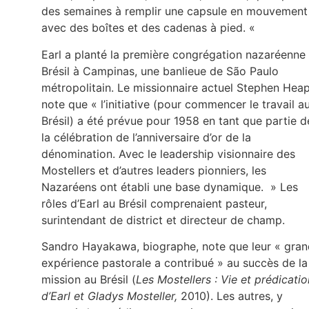
des semaines à remplir une capsule en mouvement
avec des boîtes et des cadenas à pied. «
Earl a planté la première congrégation nazaréenne
Brésil à Campinas, une banlieue de São Paulo
métropolitain. Le missionnaire actuel Stephen Hea
note que « l’initiative (pour commencer le travail a
Brésil) a été prévue pour 1958 en tant que partie d
la célébration de l’anniversaire d’or de la
dénomination. Avec le leadership visionnaire des
Mostellers et d’autres leaders pionniers, les
Nazaréens ont établi une base dynamique. » Les
rôles d’Earl au Brésil comprenaient pasteur,
surintendant de district et directeur de champ.
Sandro Hayakawa, biographe, note que leur « gra
expérience pastorale a contribué » au succès de la
mission au Brésil (
Les Mostellers : Vie et prédicatio
d’Earl et Gladys Mosteller,
2010). Les autres, y