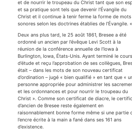
et de nourrir le troupeau du Christ tant que son esp
et sa pratique sont tels que devenir l’Évangile du
Christ et il continue à tenir ferme la forme de mots
sonores selon les doctrines établies de l’Évangile. 
Deux ans plus tard, le 25 août 1861, Bresee a été
ordonné un ancien par l’évêque Levi Scott à la
réunion de la conférence annuelle de l’Iowa à
Burlington, Iowa, États-Unis. Ayant terminé le cour
d’étude et reçu l’approbation de ses collègues, Bre
était – dans les mots de son nouveau certificat
d’ordination – jugé « bien qualifié » en tant que « u
personne appropriée pour administrer les sacreme
et les ordonnances et pour nourrir le troupeau du
Christ ». Comme son certificat de diacre, le certifi
d’ancien de Bresee reste également en
raisonnablement bonne forme même si une partie 
l’encre écrite à la main a fané dans ses 161 ans
d’existence.