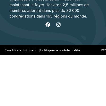
maintenant le foyer d’environ 2,5 millions de
membres adorant dans plus de 30 000
congrégations dans 165 régions du monde.
Conditions d'utilisation
|
Politique de confidentialité
©20