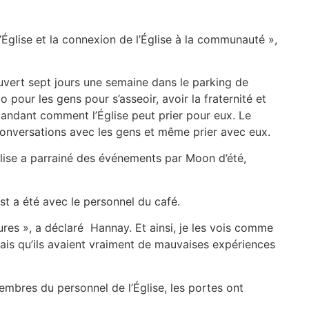
Église et la connexion de l’Église à la communauté »,
ouvert sept jours une semaine dans le parking de
o pour les gens pour s’asseoir, avoir la fraternité et
demandant comment l’Église peut prier pour eux. Le
conversations avec les gens et même prier avec eux.
glise a parrainé des événements par Moon d’été,
st a été avec le personnel du café.
ures », a déclaré Hannay. Et ainsi, je les vois comme
avais qu’ils avaient vraiment de mauvaises expériences
mbres du personnel de l’Église, les portes ont