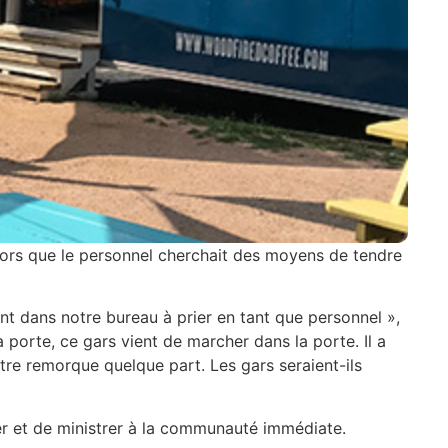
lors que le personnel cherchait des moyens de tendre
 dans notre bureau à prier en tant que personnel »,
porte, ce gars vient de marcher dans la porte. Il a
notre remorque quelque part. Les gars seraient-ils
cter et de ministrer à la communauté immédiate.