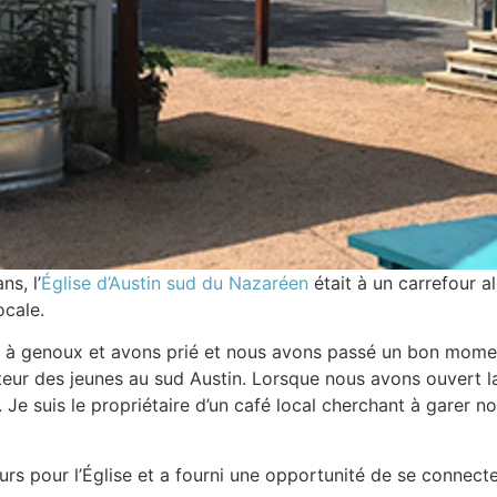
ns, l’
Église d’Austin sud du Nazaréen
était à un carrefour a
ocale.
à genoux et avons prié et nous avons passé un bon moment
ur des jeunes au sud Austin. Lorsque nous avons ouvert la 
in. Je suis le propriétaire d’un café local cherchant à garer 
cours pour l’Église et a fourni une opportunité de se conne