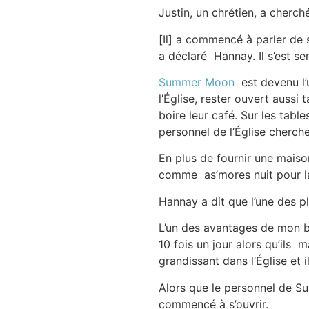
Justin, un chrétien, a cherch
[Il] a commencé à parler de 
a déclaré Hannay. Il s’est se
Summer Moon
est devenu l’u
l’Église, rester ouvert aussi 
boire leur café. Sur les tabl
personnel de l’Église cherch
En plus de fournir une maiso
comme as’mores nuit pour 
Hannay a dit que l’une des p
L’un des avantages de mon bu
10 fois un jour alors qu’ils 
grandissant dans l’Église et 
Alors que le personnel de Su
commencé à s’ouvrir.