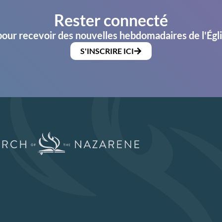
Rester connecté
pour recevoir des nouvelles hebdomadaires de l'Égl
S'INSCRIRE ICI