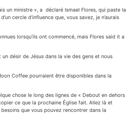
s un ministre », a déclaré Ismael Flores, qui paste la
 d’un cercle d’influence que, vous savez, je n’aurais
nnues lorsqu’ils ont commencé, mais Flores said it a
t un désir de Jésus dans la vie des gens et nous
Moon Coffee pourraient être disponibles dans la
quelque chose le long des lignes de « Debout en dehors
ier ce que la prochaine Église fait. Allez là et
s besoins que vous pouvez rencontrer dans la