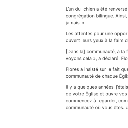
L’un du chien a été renversé 
congrégation bilingue. Ainsi, 
jamais. «
Les attentes pour une opport
ouvert leurs yeux à la faim
[Dans la] communauté, à la f
voyons cela », a déclaré Flo
Flores a insisté sur le fait
communauté de chaque Égli
Il y a quelques années, j’éta
de votre Église et ouvre vos
commencez à regarder, comme
communauté où vous êtes. 