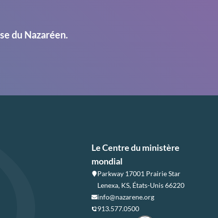
ise du Nazaréen.
Le Centre du ministère
mondial
Parkway 17001 Prairie Star
Lenexa, KS, États-Unis 66220
info@nazarene.org
913.577.0500