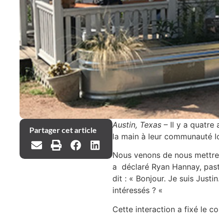
Austin, Texas
– Il y a quatre a
Partager cet article
la main à leur communauté l
Nous venons de nous mettre 
a déclaré Ryan Hannay, paste
dit : « Bonjour. Je suis Just
intéressés ? «
Cette interaction a fixé le 