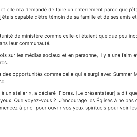
et elle m’a demandé de faire un enterrement parce que j’étai
j’étais capable d’être témoin de sa famille et de ses amis et
unité de ministère comme celle-ci étaient quelque peu inco
 dans leur communauté.
ois sur les médias sociaux et en personne, il y a une faim e
res.
 que des opportunités comme celle qui a surgi avec Summer 
se.
is à un atelier », a déclaré Flores. [Le présentateur] a dit 
 yeux. Que voyez-vous ? J’encourage les Églises à ne pas cop
ncez à prier pour ouvrir vos yeux spirituels pour voir le
«