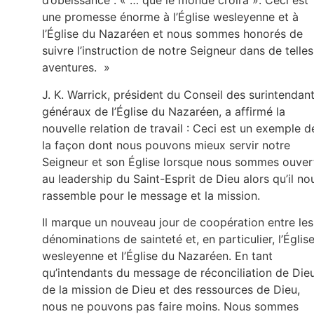
d’obéissance : « … que le monde croira ». Ceci est
une promesse énorme à l’Église wesleyenne et à
l’Église du Nazaréen et nous sommes honorés de
suivre l’instruction de notre Seigneur dans de telles
aventures. »
J. K. Warrick, président du Conseil des surintendan
généraux de l’Église du Nazaréen, a affirmé la
nouvelle relation de travail : Ceci est un exemple d
la façon dont nous pouvons mieux servir notre
Seigneur et son Église lorsque nous sommes ouver
au leadership du Saint-Esprit de Dieu alors qu’il no
rassemble pour le message et la mission.
Il marque un nouveau jour de coopération entre les
dénominations de sainteté et, en particulier, l’Églis
wesleyenne et l’Église du Nazaréen. En tant
qu’intendants du message de réconciliation de Dieu
de la mission de Dieu et des ressources de Dieu,
nous ne pouvons pas faire moins. Nous sommes