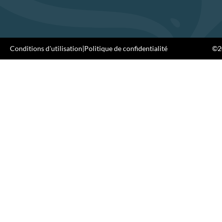
Conditions d'utilisation
|
Politique de confidentialité
©20