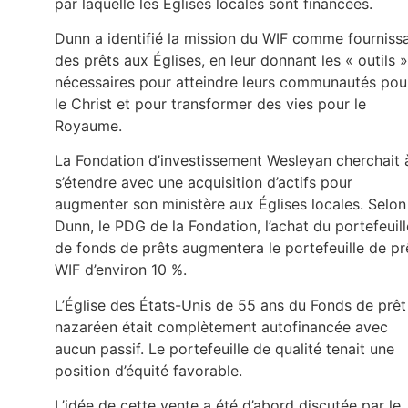
par laquelle les Églises locales sont financées.
Dunn a identifié la mission du WIF comme fourniss
des prêts aux Églises, en leur donnant les « outils »
nécessaires pour atteindre leurs communautés pou
le Christ et pour transformer des vies pour le
Royaume.
La Fondation d’investissement Wesleyan cherchait 
s’étendre avec une acquisition d’actifs pour
augmenter son ministère aux Églises locales. Selon
Dunn, le PDG de la Fondation, l’achat du portefeuill
de fonds de prêts augmentera le portefeuille de pr
WIF d’environ 10 %.
L’Église des États-Unis de 55 ans du Fonds de prêt
nazaréen était complètement autofinancée avec
aucun passif. Le portefeuille de qualité tenait une
position d’équité favorable.
L’idée de cette vente a été d’abord discutée par le