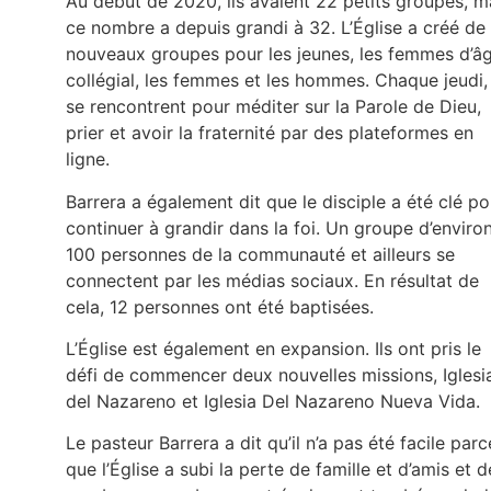
Au début de 2020, ils avaient 22 petits groupes, m
ce nombre a depuis grandi à 32. L’Église a créé de
nouveaux groupes pour les jeunes, les femmes d’â
collégial, les femmes et les hommes. Chaque jeudi, 
se rencontrent pour méditer sur la Parole de Dieu,
prier et avoir la fraternité par des plateformes en
ligne.
Barrera a également dit que le disciple a été clé po
continuer à grandir dans la foi. Un groupe d’enviro
100 personnes de la communauté et ailleurs se
connectent par les médias sociaux. En résultat de
cela, 12 personnes ont été baptisées.
L’Église est également en expansion. Ils ont pris le
défi de commencer deux nouvelles missions, Iglesi
del Nazareno et Iglesia Del Nazareno Nueva Vida.
Le pasteur Barrera a dit qu’il n’a pas été facile parc
que l’Église a subi la perte de famille et d’amis et d