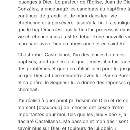
louanges à Dieu. Le pasteur de l’Église, Juan de Di
González, a encouragé les candidats au baptême à
continuer de grandir et de mûrir dans leur vie
chrétienne et à persévérer jusqu’à la fin. Il a soulig
que le baptême n’est pas la fin d’un processus dans
vie chrétienne mais il est le début d’une nouvelle vi
marchant avec Dieu en obéissance et en sainteté.
Christopher Castellanos, l’un des jeunes hommes
baptisés, a dit que en tant que jeunes, il a fait face
des problèmes et que rien n’allait bien pour lui jusq
ce que Dieu ait une rencontre avec lui. Par sa Paro
et sa prière, le Seigneur lui a donné des réponses qu
cherchait.
J’ai réalisé à quel point j’ai besoin de Dieu et de ce
moment [beaucoup] de choses ont cessé d’être
importantes pour moi, tels que les jeux vidéo », a
déclaré Castellanos. Ma passion et mon désir sont
savoir plus sur Dieu et toujours de lui obéir. «