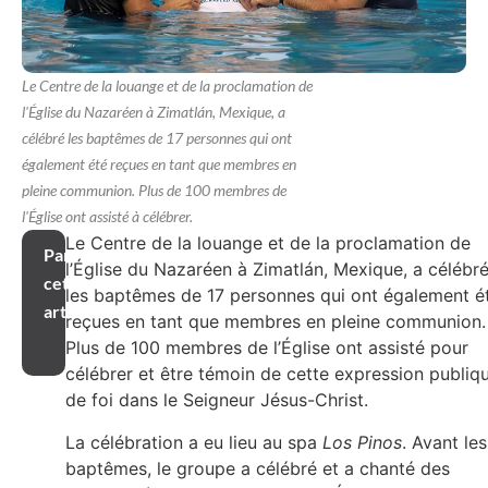
Le Centre de la louange et de la proclamation de
l'Église du Nazaréen à Zimatlán, Mexique, a
célébré les baptêmes de 17 personnes qui ont
également été reçues en tant que membres en
pleine communion. Plus de 100 membres de
l'Église ont assisté à célébrer.
Le Centre de la louange et de la proclamation de
Partager
l’Église du Nazaréen à Zimatlán, Mexique, a célébr
cet
les baptêmes de 17 personnes qui ont également é
article
reçues en tant que membres en pleine communion.
Plus de 100 membres de l’Église ont assisté pour
célébrer et être témoin de cette expression publiq
de foi dans le Seigneur Jésus-Christ.
La célébration a eu lieu au spa
Los Pinos
. Avant les
baptêmes, le groupe a célébré et a chanté des