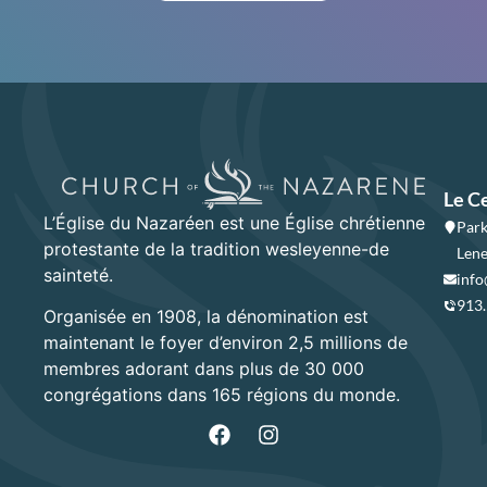
Le C
L’Église du Nazaréen est une Église chrétienne
Park
protestante de la tradition wesleyenne-de
Lene
sainteté.
info
913
Organisée en 1908, la dénomination est
maintenant le foyer d’environ 2,5 millions de
membres adorant dans plus de 30 000
congrégations dans 165 régions du monde.