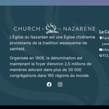
Le C
L’Église du Nazaréen est une Église chrétienne
Park
protestante de la tradition wesleyenne-de
Lene
sainteté.
info
913
Organisée en 1908, la dénomination est
maintenant le foyer d’environ 2,5 millions de
membres adorant dans plus de 30 000
congrégations dans 165 régions du monde.