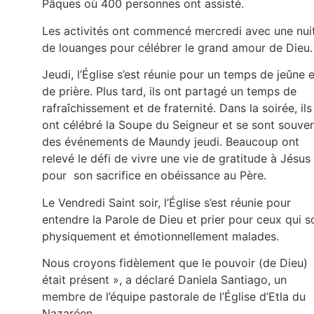
Pâques où 400 personnes ont assisté.
Les activités ont commencé mercredi avec une nui
de louanges pour célébrer le grand amour de Dieu.
Jeudi, l’Église s’est réunie pour un temps de jeûne e
de prière. Plus tard, ils ont partagé un temps de
rafraîchissement et de fraternité. Dans la soirée, ils
ont célébré la Soupe du Seigneur et se sont souve
des événements de Maundy jeudi. Beaucoup ont
relevé le défi de vivre une vie de gratitude à Jésus
pour son sacrifice en obéissance au Père.
Le Vendredi Saint soir, l’Église s’est réunie pour
entendre la Parole de Dieu et prier pour ceux qui s
physiquement et émotionnellement malades.
Nous croyons fidèlement que le pouvoir (de Dieu)
était présent », a déclaré Daniela Santiago, un
membre de l’équipe pastorale de l’Église d’Etla du
Nazaréen.