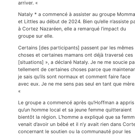
arriver. «
Nataly * a commencé à assister au groupe Momm
et Littles au début de 2024. Bien qu’elle n’assiste p
à Cortez Nazaréen, elle a remarqué l’impact du
groupe sur elle.
Certains [des participants] passent par les mêmes
choses et certaines mamans ont déjà traversé ces
[situations] », a déclaré Nataly. Je ne me soucie pa
tellement de certaines choses parce que maintena
je sais qu’ils sont normaux et comment faire face
avec eux. Je ne me sens pas seul en tant que mère
«
Le groupe a commencé après qu’Hoffman a appris
qu’un homme local et sa jeune femme quitteraient
bientôt la région. L’homme a expliqué que sa fem
venait d’avoir un bébé et il n’y avait rien dans Cort
concernant le soutien ou la communauté pour les