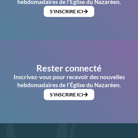
hebdomadaires de l'Église du Nazaréen.
S'INSCRIRE ICI
Rester connecté
Inscrivez-vous pour recevoir des nouvelles
hebdomadaires de l'Église du Nazaréen.
S'INSCRIRE ICI