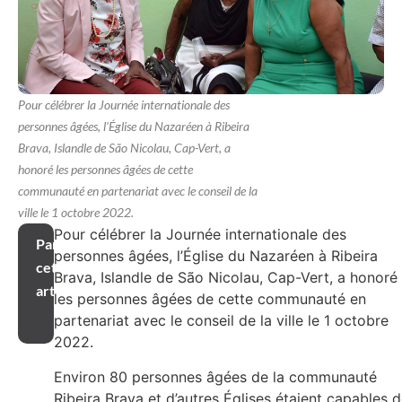
Pour célébrer la Journée internationale des
personnes âgées, l'Église du Nazaréen à Ribeira
Brava, Islandle de São Nicolau, Cap-Vert, a
honoré les personnes âgées de cette
communauté en partenariat avec le conseil de la
ville le 1 octobre 2022.
Pour célébrer la Journée internationale des
Partager
personnes âgées, l’Église du Nazaréen à Ribeira
cet
Brava, Islandle de São Nicolau, Cap-Vert, a honoré
article
les personnes âgées de cette communauté en
partenariat avec le conseil de la ville le 1 octobre
2022.
Environ 80 personnes âgées de la communauté
Ribeira Brava et d’autres Églises étaient capables 