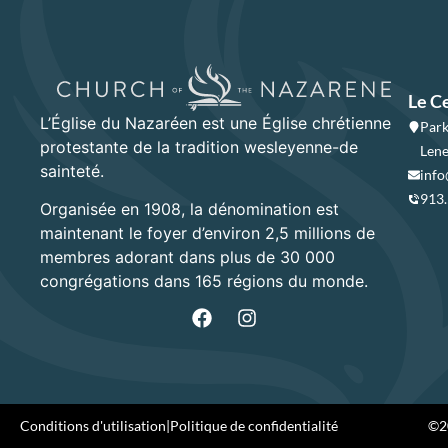
Le C
L’Église du Nazaréen est une Église chrétienne
Park
protestante de la tradition wesleyenne-de
Lene
sainteté.
info
913
Organisée en 1908, la dénomination est
maintenant le foyer d’environ 2,5 millions de
membres adorant dans plus de 30 000
congrégations dans 165 régions du monde.
Conditions d'utilisation
|
Politique de confidentialité
©20