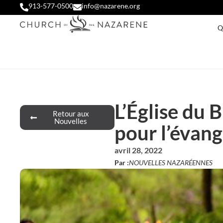
913-577-0500
info@nazarene.org
Q
L’Église du B
Retour aux
Nouvelles
pour l’évan
avril 28, 2022
Par :
NOUVELLES NAZARÉENNES