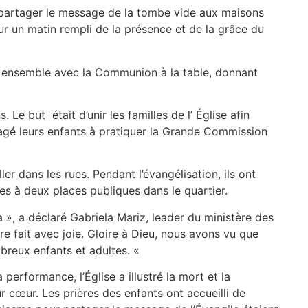
 partager le message de la tombe vide aux maisons
r un matin rempli de la présence et de la grâce du
ent ensemble avec la Communion à la table, donnant
 Le but était d’unir les familles de l’ Église afin
ragé leurs enfants à pratiquer la Grande Commission
er dans les rues. Pendant l’évangélisation, ils ont
lées à deux places publiques dans le quartier.
à », a déclaré Gabriela Mariz, leader du ministère des
tre fait avec joie. Gloire à Dieu, nous avons vu que
mbreux enfants et adultes. «
a performance, l’Église a illustré la mort et la
r cœur. Les prières des enfants ont accueilli de