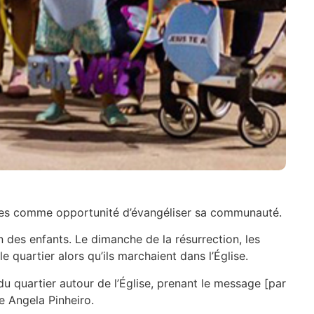
âques comme opportunité d’évangéliser sa communauté.
des enfants. Le dimanche de la résurrection, les
e quartier alors qu’ils marchaient dans l’Église.
u quartier autour de l’Église, prenant le message [par
ce Angela Pinheiro.