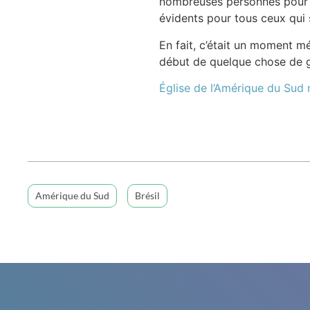
nombreuses personnes pour en
évidents pour tous ceux qui
En fait, c’était un moment m
début de quelque chose de gr
Église de l’Amérique du Sud
Amérique du Sud
Brésil