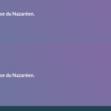
ise du Nazaréen.
ise du Nazaréen.