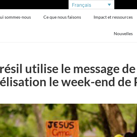
Français
ui sommes-nous
Ce que nous faisons
Impact et ressources
Nouvelles
résil utilise le message d
gélisation le week-end de