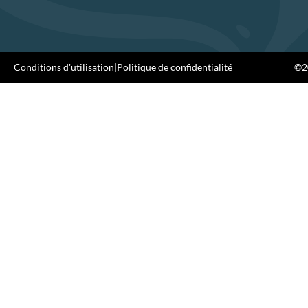
Conditions d'utilisation
|
Politique de confidentialité
©20