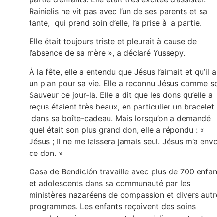
Rainielis ne vit pas avec l’un de ses parents et sa
tante, qui prend soin d’elle, l’a prise à la partie.
Elle était toujours triste et pleurait à cause de
l’absence de sa mère », a déclaré Yussepy.
À la fête, elle a entendu que Jésus l’aimait et qu’il a
un plan pour sa vie. Elle a reconnu Jésus comme s
Sauveur ce jour-là. Elle a dit que les dons qu’elle a
reçus étaient très beaux, en particulier un bracelet
dans sa boîte-cadeau. Mais lorsqu’on a demandé
quel était son plus grand don, elle a répondu : «
Jésus ; Il ne me laissera jamais seul. Jésus m’a env
ce don. »
Casa de Bendición travaille avec plus de 700 enfan
et adolescents dans sa communauté par les
ministères nazaréens de compassion et divers autr
programmes. Les enfants reçoivent des soins