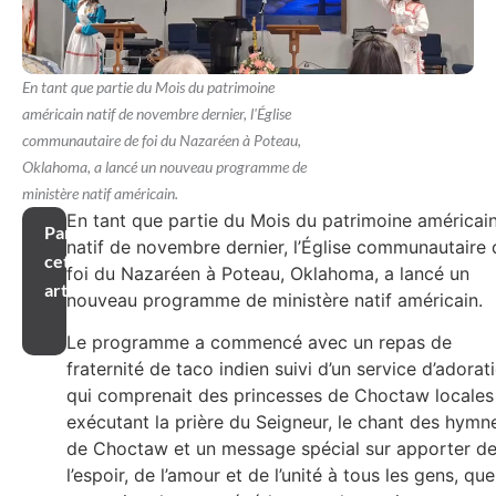
En tant que partie du Mois du patrimoine
américain natif de novembre dernier, l'Église
communautaire de foi du Nazaréen à Poteau,
Oklahoma, a lancé un nouveau programme de
ministère natif américain.
En tant que partie du Mois du patrimoine américai
Partager
natif de novembre dernier, l’Église communautaire 
cet
foi du Nazaréen à Poteau, Oklahoma, a lancé un
article
nouveau programme de ministère natif américain.
Le programme a commencé avec un repas de
fraternité de taco indien suivi d’un service d’adorat
qui comprenait des princesses de Choctaw locales
exécutant la prière du Seigneur, le chant des hymn
de Choctaw et un message spécial sur apporter d
l’espoir, de l’amour et de l’unité à tous les gens, que