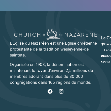
Le C
L’Église du Nazaréen est une Église chrétienne
Park
protestante de la tradition wesleyenne-de
Lene
sainteté.
info
913
Organisée en 1908, la dénomination est
maintenant le foyer d’environ 2,5 millions de
membres adorant dans plus de 30 000
congrégations dans 165 régions du monde.