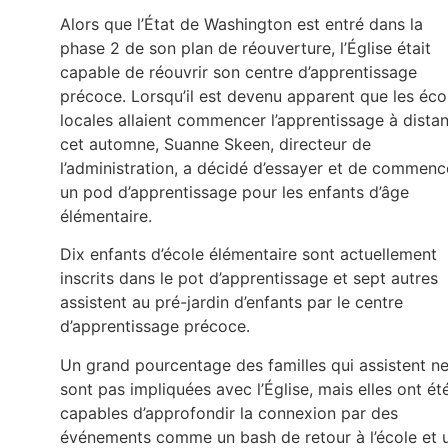
Alors que l’État de Washington est entré dans la
phase 2 de son plan de réouverture, l’Église était
capable de réouvrir son centre d’apprentissage
précoce. Lorsqu’il est devenu apparent que les éco
locales allaient commencer l’apprentissage à dista
cet automne, Suanne Skeen, directeur de
l’administration, a décidé d’essayer et de commenc
un pod d’apprentissage pour les enfants d’âge
élémentaire.
Dix enfants d’école élémentaire sont actuellement
inscrits dans le pot d’apprentissage et sept autres
assistent au pré-jardin d’enfants par le centre
d’apprentissage précoce.
Un grand pourcentage des familles qui assistent n
sont pas impliquées avec l’Église, mais elles ont ét
capables d’approfondir la connexion par des
événements comme un bash de retour à l’école et 