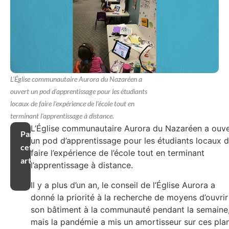
L'Église communautaire Aurora du Nazaréen a
ouvert un pod d'apprentissage pour les étudiants
locaux de faire l'expérience de l'école tout en
terminant l'apprentissage à distance.
L’Église communautaire Aurora du Nazaréen a ouve
Partager
un pod d’apprentissage pour les étudiants locaux 
cet
faire l’expérience de l’école tout en terminant
article
l’apprentissage à distance.
Il y a plus d’un an, le conseil de l’Église Aurora a
donné la priorité à la recherche de moyens d’ouvrir
son bâtiment à la communauté pendant la semaine
mais la pandémie a mis un amortisseur sur ces pla