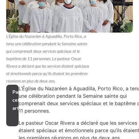
L'Église du Nazaréen à Aguadilla, Porto Rico, a
tenu une célébration pendant la Semaine sainte
qui comprenait deux services spéciaux et le
baptême de 11 personnes. Le pasteur Oscar
Rivera a déclaré que les services étaient spéciaux
et émotionnels parce qu'ils étaient les premières
réunions en plus de deux ans.
L’Église du Nazaréen à Aguadilla, Porto Rico, a ten
Partager
une célébration pendant la Semaine sainte qui
cet
comprenait deux services spéciaux et le baptême 
article
11 personnes.
Le pasteur Oscar Rivera a déclaré que les services
étaient spéciaux et émotionnels parce qu’ils étaien
les premières réunions en plus de deux ans.