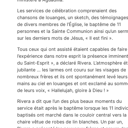
Les services de célébration comprenaient des
chansons de louanges, un sketch, des témoignage
de divers membres de l’Église, le baptême de 11
personnes et la Sainte Communion ainsi qu’un ser
sur les derniers mots de Jésus, « Il est fini ».
Tous ceux qui ont assisté étaient capables de faire
l’expérience dans notre esprit la présence imminen
du Saint-Esprit », a déclaré Rivera. L’atmosphère ét
jubilante … les larmes ont couru sur les visages de
nombreux frères et ils ont spontanément levé leurs
mains au ciel en louanges et ont exclamé au somm
de leurs voix, « Hallelujah, gloire à Dieu ! »
Rivera a dit que l’un des plus beaux moments du
service était après le baptême lorsque les 11 indivi
baptisés ont marché dans le couloir central vers la
chaire vêtue de robes de lin blanches. Un par un,