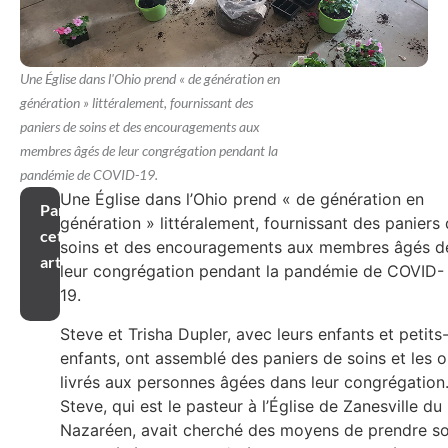
Une Église dans l'Ohio prend « de génération en
génération » littéralement, fournissant des
paniers de soins et des encouragements aux
membres âgés de leur congrégation pendant la
pandémie de COVID-19.
Une Église dans l’Ohio prend « de génération en
Partager
génération » littéralement, fournissant des paniers
cet
soins et des encouragements aux membres âgés d
article
leur congrégation pendant la pandémie de COVID-
19.
Steve et Trisha Dupler, avec leurs enfants et petits
enfants, ont assemblé des paniers de soins et les o
livrés aux personnes âgées dans leur congrégation
Steve, qui est le pasteur à l’Église de Zanesville du
Nazaréen, avait cherché des moyens de prendre so