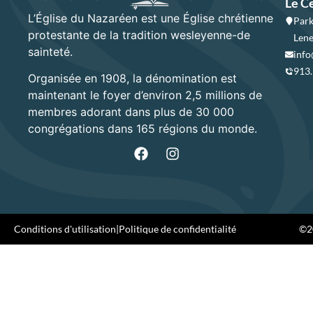
Le C
L’Église du Nazaréen est une Église chrétienne
Park
protestante de la tradition wesleyenne-de
Lene
sainteté.
info
913
Organisée en 1908, la dénomination est
maintenant le foyer d’environ 2,5 millions de
membres adorant dans plus de 30 000
congrégations dans 165 régions du monde.
Conditions d'utilisation
|
Politique de confidentialité
©20