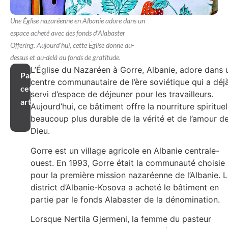
Une Église nazaréenne en Albanie adore dans un
espace acheté avec des fonds d'Alabaster
Offering. Aujourd'hui, cette Église donne au-
dessus et au-delà au fonds de gratitude.
L’Église du Nazaréen à Gorre, Albanie, adore dans 
Partager
centre communautaire de l’ère soviétique qui a déj
cet
servi d’espace de déjeuner pour les travailleurs.
article
Aujourd’hui, ce bâtiment offre la nourriture spirituel
beaucoup plus durable de la vérité et de l’amour d
Dieu.
Gorre est un village agricole en Albanie centrale-
ouest. En 1993, Gorre était la communauté choisie
pour la première mission nazaréenne de l’Albanie. 
district d’Albanie-Kosova a acheté le bâtiment en
partie par le fonds Alabaster de la dénomination.
Lorsque Nertila Gjermeni, la femme du pasteur