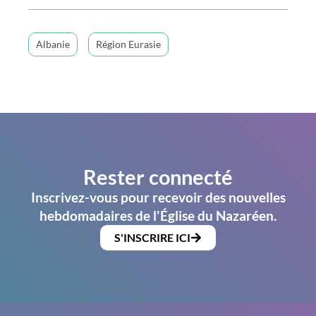
Albanie
Région Eurasie
Rester connecté
Inscrivez-vous pour recevoir des nouvelles
hebdomadaires de l'Église du Nazaréen.
S'INSCRIRE ICI