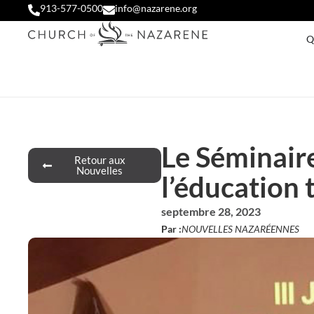
913-577-0500
info@nazarene.org
Q
Le Séminaire
Retour aux
Nouvelles
l’éducation
septembre 28, 2023
Par :
NOUVELLES NAZARÉENNES