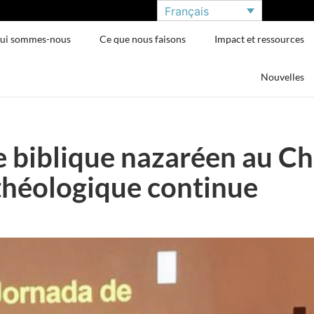
Français
ui sommes-nous
Ce que nous faisons
Impact et ressources
Nouvelles
 biblique nazaréen au Chi
 théologique continue