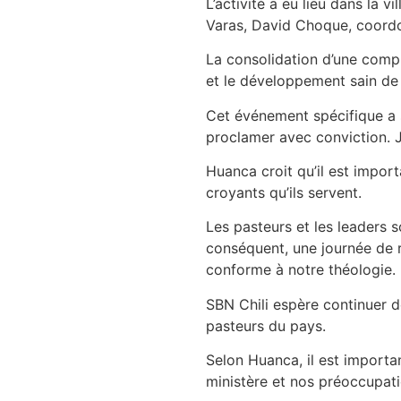
L’activité a eu lieu dans la 
Varas, David Choque, coordo
La consolidation d’une compr
et le développement sain de 
Cet événement spécifique a s
proclamer avec conviction. J
Huanca croit qu’il est import
croyants qu’ils servent.
Les pasteurs et les leaders s
conséquent, une journée de r
conforme à notre théologie.
SBN Chili espère continuer de
pasteurs du pays.
Selon Huanca, il est importa
ministère et nos préoccupatio