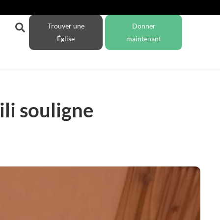
Trouver une
Donner
Église
maintenant
li souligne