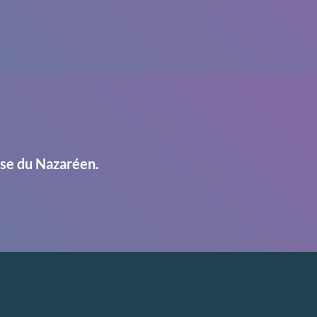
ise du Nazaréen.