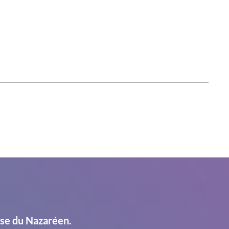
ise du Nazaréen.