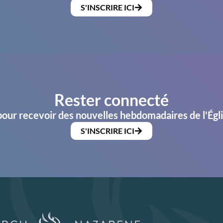
S'INSCRIRE ICI
Rester connecté
pour recevoir des nouvelles hebdomadaires de l'Égl
S'INSCRIRE ICI