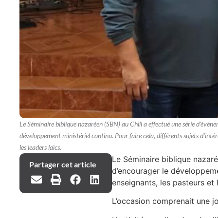
Le Séminaire biblique nazaréen (SBN) au Chili a effectué une série d'événe
développement ministériel continu. Pour faire cela, différents sujets d'intérê
les leaders laïcs.
Le Séminaire biblique nazaré
Partager cet article
d’encourager le développement
enseignants, les pasteurs et l
L’occasion comprenait une jo