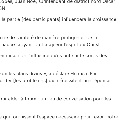
la Lopes, Juan Noé, surintendant de district nord Oscar
BN.
a partie [des participants] influencera la croissance
nne de sainteté de manière pratique et de la
aque croyant doit acquérir l’esprit du Christ.
 raison de l’influence qu’ils ont sur le corps des
lon les plans divins », a déclaré Huanca. Par
border [les problèmes] qui nécessitent une réponse
our aider à fournir un lieu de conversation pour les
 qui fournissent l’espace nécessaire pour revoir notre