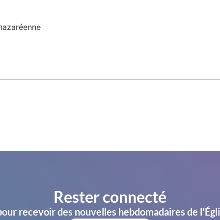
 nazaréenne
Rester connecté
pour recevoir des nouvelles hebdomadaires de l'Égl