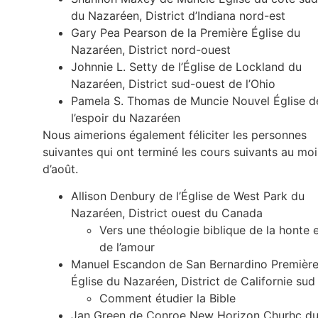
du Nazaréen, District d’Indiana nord-est
Gary Pea Pearson de la Première Église du
Nazaréen, District nord-ouest
Johnnie L. Setty de l’Église de Lockland du
Nazaréen, District sud-ouest de l’Ohio
Pamela S. Thomas de Muncie Nouvel Église d
l’espoir du Nazaréen
Nous aimerions également féliciter les personnes
suivantes qui ont terminé les cours suivants au moi
d’août.
Allison Denbury de l’Église de West Park du
Nazaréen, District ouest du Canada
Vers une théologie biblique de la honte 
de l’amour
Manuel Escandon de San Bernardino Premièr
Église du Nazaréen, District de Californie sud
Comment étudier la Bible
Jan Green de Conroe New Horizon Churhc d