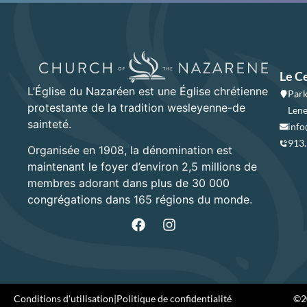
Le C
L’Église du Nazaréen est une Église chrétienne
Park
protestante de la tradition wesleyenne-de
Lene
sainteté.
info
913
Organisée en 1908, la dénomination est
maintenant le foyer d’environ 2,5 millions de
membres adorant dans plus de 30 000
congrégations dans 165 régions du monde.
Conditions d'utilisation
|
Politique de confidentialité
©20