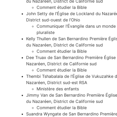
du Nazaréen, District de Californie sud
Comment étudier la Bible
John Setty de l’Église de Lockland du Nazaré
District sud-ouest de l’Ohio
Communiquer l’Évangile dans un monde
pluraliste
Kelly Thullen de San Bernardino Première Égli
du Nazaréen, District de Californie sud
Comment étudier la Bible
Dee Truax de San Bernardino Première Église
Nazaréen, District de Californie sud
Comment étudier la Bible
Thembi Tshabalala de l’Église de Vukuzahke 
Nazaréen, District sud-est RSA
Ministère des enfants
Jimmy Van de San Bernardino Première Églis
du Nazaréen, District de Californie sud
Comment étudier la Bible
Suandra Wyngate de San Bernardino Premièr