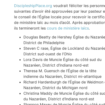
DiscipleshipPlace.org
voudrait féliciter les personn
suivantes d’avoir été approuvées par leur pasteur e
le conseil de l’Église locale pour recevoir le certific
de ministère laïc au mois d’août. Après approbation
ils termineront les
cours de ministère laïcs
.
Douglas Beatty de Hershey Église du Nazarée
District de Philadelphie
Steven C rase, Église de Lockland du Nazarée
District sud-ouest de l’Ohio
Lora Davis de Muncie Église du côté sud du
Nazaréen, District d’Indiana nord-est
Theresa M. Guensch de l’Église de la tête
indienne du Nazaréen, District mi-atlantique
Richard Hardenburgh de l’Église de Weidmon
Nazaréen, District du Michigan nord
Christina Maddy de Muncie Église du côté su
du Nazaréen, District d’Indiana nord-est
Shannon Maxey de Muncie Église du côté sud