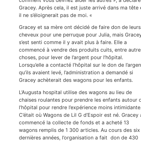
comment vous devriez aider les autres », a déclaré
Gracey. Après cela, il est juste arrivé dans ma tête 
il ne s’éloignerait pas de moi. «
Gracey et sa mère ont décidé de faire don de leurs
cheveux pour une perruque pour Julia, mais Grace
s’est senti comme il y avait plus à faire. Elle a
commencé à vendre des produits cuits, entre autre
choses, pour lever de l’argent pour l’hôpital.
Lorsqu’elle a contacté l’hôpital sur le don de l’argen
qu’ils avaient levé, l’administration a demandé si
Gracey achèterait des wagons pour les enfants.
L’Augusta hospital utilise des wagons au lieu de
chaises roulantes pour prendre les enfants autour 
l’hôpital pour rendre l’expérience moins intimidante
C’était où Wagons de Lil G d’Espoir est né. Gracey 
commencé la collecte de fonds et a acheté 13
wagons remplis de 1 300 articles. Au cours des six
dernières années, l’organisation a fait don de 430