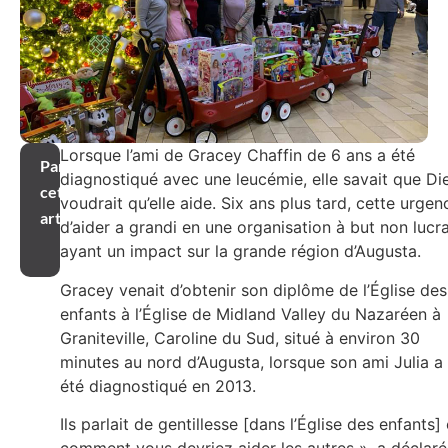
Lorsque l’ami de Gracey Chaffin de 6 ans a été
Partager
diagnostiqué avec une leucémie, elle savait que Di
cet
voudrait qu’elle aide. Six ans plus tard, cette urgen
article
d’aider a grandi en une organisation à but non lucra
ayant un impact sur la grande région d’Augusta.
Gracey venait d’obtenir son diplôme de l’Église des
enfants à l’Église de Midland Valley du Nazaréen à
Graniteville, Caroline du Sud, situé à environ 30
minutes au nord d’Augusta, lorsque son ami Julia a
été diagnostiqué en 2013.
Ils parlait de gentillesse [dans l’Église des enfants] 