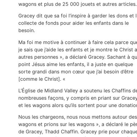
wagons et plus de 25 000 jouets et autres articles
Gracey dit que sa foi l’inspire à garder les dons et 
collecte de fonds pour aider les enfants dans le
besoin.
Ma foi me motive à continuer à faire cela parce qu
je sais que j’aide les enfants et je montre le Christ 
autres personnes », a déclaré Gracey. Sachant à qu
point Jésus aime les enfants, il a juste en quelque
sorte grandi dans mon cœur que j’ai besoin d’être
[comme le Christ]. «
L’Église de Midland Valley a soutenu les Chaffins d
nombreuses façons, y compris en priant sur Grace
et les wagons alors qu’ils sortent pour une donatio
Nous les chargeons, nous nous mettons autour des
wagons et prions sur les wagons », a déclaré le pè
de Gracey, Thadd Chaffin. Gracey prie pour chaqu