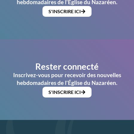
hebdomadaires de l'Église du Nazaréen.
S'INSCRIRE ICI
Rester connecté
Inscrivez-vous pour recevoir des nouvelles
hebdomadaires de l'Église du Nazaréen.
S'INSCRIRE ICI