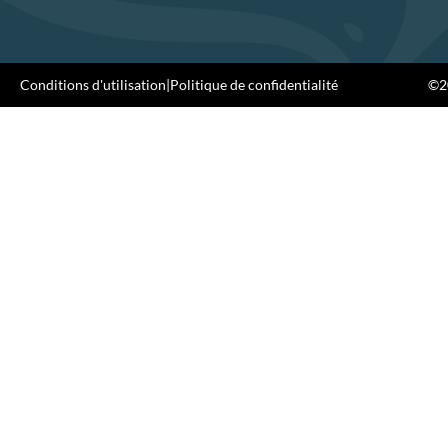
Conditions d'utilisation
|
Politique de confidentialité
©20