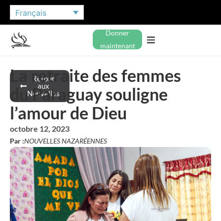
Français
Donner
maintenant
La retraite des femmes
Retour
aux
du Paraguay souligne
Nouvelles
l’amour de Dieu
octobre 12, 2023
Par :
NOUVELLES NAZARÉENNES