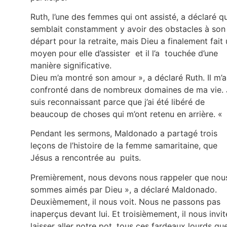
Ruth, l’une des femmes qui ont assisté, a déclaré qu’
semblait constamment y avoir des obstacles à son
départ pour la retraite, mais Dieu a finalement fait
moyen pour elle d’assister et il l’a touchée d’une
manière significative.
Dieu m’a montré son amour », a déclaré Ruth. Il m’a
confronté dans de nombreux domaines de ma vie. 
suis reconnaissant parce que j’ai été libéré de
beaucoup de choses qui m’ont retenu en arrière. «
Pendant les sermons, Maldonado a partagé trois
leçons de l’histoire de la femme samaritaine, que
Jésus a rencontrée au puits.
Premièrement, nous devons nous rappeler que nou
sommes aimés par Dieu », a déclaré Maldonado.
Deuxièmement, il nous voit. Nous ne passons pas
inaperçus devant lui. Et troisièmement, il nous invit
laisser aller notre pot, tous ces fardeaux lourds qu