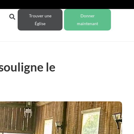
Trouver une
Donner
Église
maintenant
souligne le