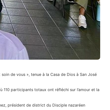
z soin de vous », tenue à la Casa de Dios à San José
 110 participants totaux ont réfléchi sur l’amour et la
nez, président de district du Disciple nazaréen