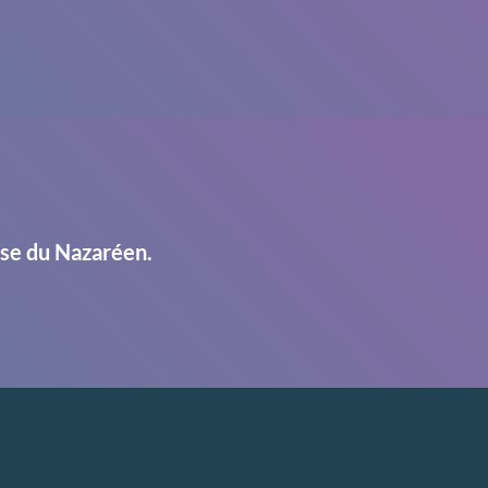
ise du Nazaréen.