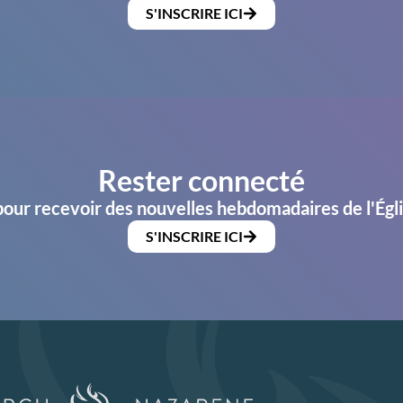
S'INSCRIRE ICI
Rester connecté
pour recevoir des nouvelles hebdomadaires de l'Égl
S'INSCRIRE ICI