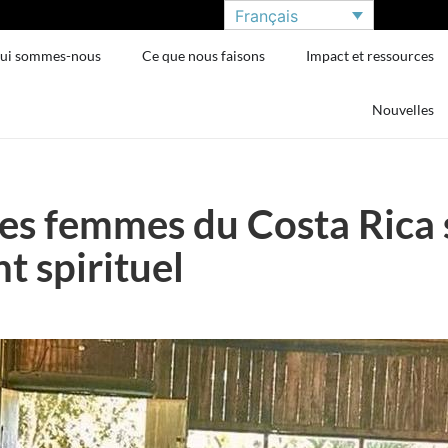
Français
ui sommes-nous
Ce que nous faisons
Impact et ressources
Nouvelles
des femmes du Costa Rica 
t spirituel