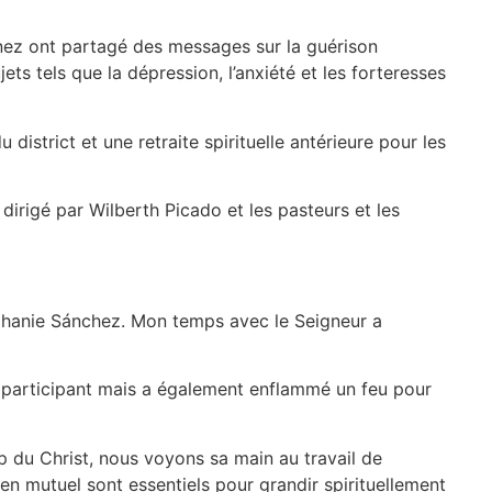
nez ont partagé des messages sur la guérison
ets tels que la dépression, l’anxiété et les forteresses
istrict et une retraite spirituelle antérieure pour les
dirigé par Wilberth Picado et les pasteurs et les
tephanie Sánchez. Mon temps avec le Seigneur a
participant mais a également enflammé un feu pour
p du Christ, nous voyons sa main au travail de
en mutuel sont essentiels pour grandir spirituellement