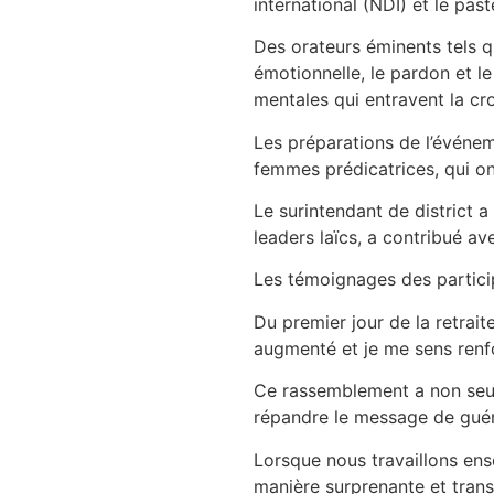
international (NDI) et le pas
Des orateurs éminents tels 
émotionnelle, le pardon et le
mentales qui entravent la cro
Les préparations de l’événeme
femmes prédicatrices, qui on
Le surintendant de district 
leaders laïcs, a contribué ave
Les témoignages des participa
Du premier jour de la retrai
augmenté et je me sens renf
Ce rassemblement a non seul
répandre le message de guéri
Lorsque nous travaillons ens
manière surprenante et trans