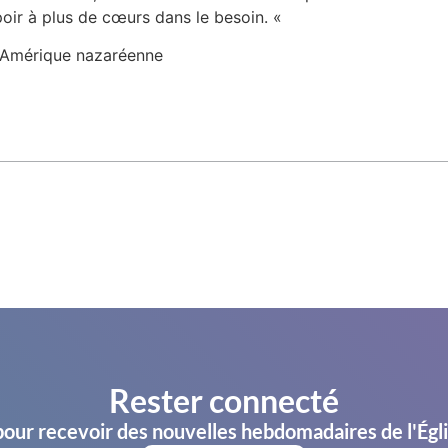
oir à plus de cœurs dans le besoin. «
o-Amérique nazaréenne
Rester connecté
pour recevoir des nouvelles hebdomadaires de l'Égl