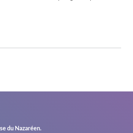
ise du Nazaréen.