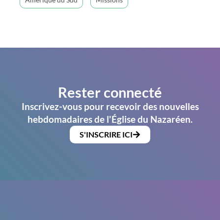
Rester connecté
Inscrivez-vous pour recevoir des nouvelles
hebdomadaires de l'Église du Nazaréen.
S'INSCRIRE ICI