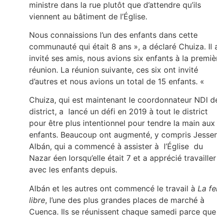
ministre dans la rue plutôt que d’attendre qu’ils
viennent au bâtiment de l’Église.
Nous connaissions l’un des enfants dans cette
communauté qui était 8 ans », a déclaré Chuiza. Il 
invité ses amis, nous avions six enfants à la premiè
réunion. La réunion suivante, ces six ont invité
d’autres et nous avions un total de 15 enfants. «
Chuiza, qui est maintenant le coordonnateur NDI d
district, a lancé un défi en 2019 à tout le district
pour être plus intentionnel pour tendre la main aux
enfants. Beaucoup ont augmenté, y compris Jessen
Albán, qui a commencé à assister à l’Église du
Nazar éen lorsqu’elle était 7 et a apprécié travailler
avec les enfants depuis.
Albán et les autres ont commencé le travail à
La fe
libre
, l’une des plus grandes places de marché à
Cuenca. Ils se réunissent chaque samedi parce que