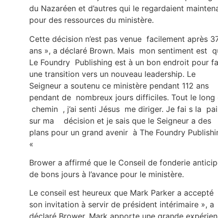
du Nazaréen et d’autres qui le regardaient mainten
pour des ressources du ministère.
Cette décision n’est pas venue facilement après 3
ans », a déclaré Brown. Mais mon sentiment est q
Le Foundry Publishing est à un bon endroit pour fa
une transition vers un nouveau leadership. Le
Seigneur a soutenu ce ministère pendant 112 ans
pendant de nombreux jours difficiles. Tout le long
chemin , j’ai senti Jésus me diriger. Je fai s la pa
sur ma décision et je sais que le Seigneur a des
plans pour un grand avenir à The Foundry Publishi
«
Brower a affirmé que le Conseil de fonderie antici
de bons jours à l’avance pour le ministère.
Le conseil est heureux que Mark Parker a accepté
son invitation à servir de président intérimaire », a
déclaré Brower. Mark apporte une grande expérie