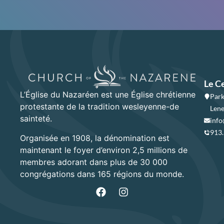
Le C
L’Église du Nazaréen est une Église chrétienne
Park
protestante de la tradition wesleyenne-de
Lene
sainteté.
info
913
Organisée en 1908, la dénomination est
maintenant le foyer d’environ 2,5 millions de
membres adorant dans plus de 30 000
congrégations dans 165 régions du monde.