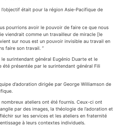
’objectif était pour la région Asie-Pacifique de
us pourrions avoir le pouvoir de faire ce que nous
uie viendrait comme un travailleur de miracle [le
ient sur nous est un pouvoir invisible au travail en
 faire son travail. ”
s le surintendant général Eugénio Duarte et le
 été présentée par le surintendant général Fili
quipe d’adoration dirigée par George Williamson de
fique.
e nombreux ateliers ont été fournis. Ceux-ci ont
angile par des images, la théologie de l’adoration et
échir sur les services et les ateliers en fraternité
entissage à leurs contextes individuels.