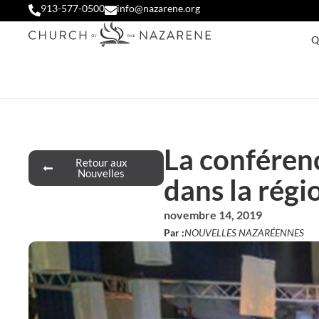
913-577-0500
info@nazarene.org
Q
La conféren
Retour aux
Nouvelles
dans la régi
novembre 14, 2019
Par :
NOUVELLES NAZARÉENNES