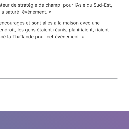
ateur de stratégie de champ pour l’Asie du Sud-Est,
n a saturé l’événement. «
 encouragés et sont allés à la maison avec une
droit, les gens étaient réunis, planifiaient, riaient
onné la Thaïlande pour cet événement. «