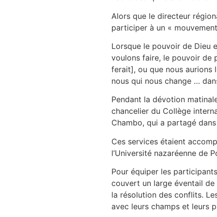
Alors que le directeur régio
participer à un « mouvement 
Lorsque le pouvoir de Dieu e
voulons faire, le pouvoir de 
ferait], ou que nous aurions 
nous qui nous change … dans s
Pendant la dévotion matinale,
chancelier du Collège interna
Chambo, qui a partagé dans l
Ces services étaient accompa
l’Université nazaréenne de 
Pour équiper les participants
couvert un large éventail de 
la résolution des conflits. Le
avec leurs champs et leurs pa