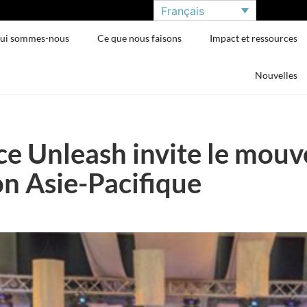
Français
ui sommes-nous
Ce que nous faisons
Impact et ressources
Nouvelles
ce Unleash invite le mou
on Asie-Pacifique