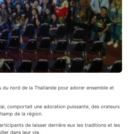
es du nord de la Thaïlande pour adorer ensemble et
i, comportait une adoration puissante, des orateurs
champ de la région.
ticipants de laisser derrière eux les traditions et les
ller dans leur vie.