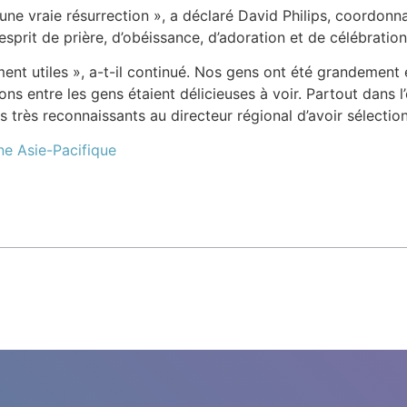
une vraie résurrection », a déclaré David Philips, coordonn
L’esprit de prière, d’obéissance, d’adoration et de célébratio
ment utiles », a-t-il continué. Nos gens ont été grandement
ns entre les gens étaient délicieuses à voir. Partout dans l’en
 très reconnaissants au directeur régional d’avoir sélecti
ne Asie-Pacifique