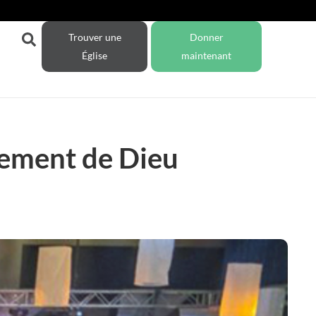
Trouver une
Donner
Église
maintenant
vement de Dieu