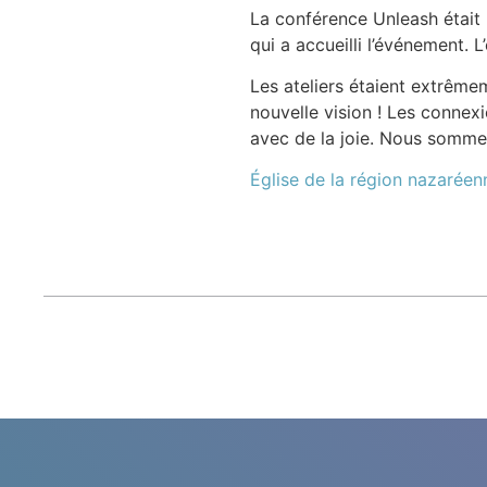
La conférence Unleash était 
qui a accueilli l’événement. 
Les ateliers étaient extrême
nouvelle vision ! Les connexio
avec de la joie. Nous sommes
Église de la région nazaréen