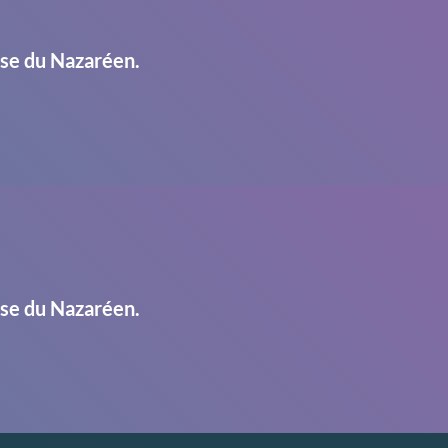
ise du Nazaréen.
ise du Nazaréen.