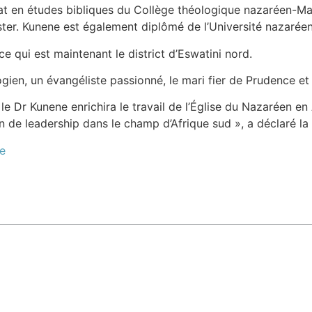
t en études bibliques du Collège théologique nazaréen-Ma
r. Kunene est également diplômé de l’Université nazaréenn
ce qui est maintenant le district d’Eswatini nord.
ien, un évangéliste passionné, le mari fier de Prudence et p
 Dr Kunene enrichira le travail de l’Église du Nazaréen en
n de leadership dans le champ d’Afrique sud », a déclaré la
e