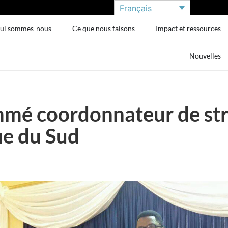
Français
ui sommes-nous
Ce que nous faisons
Impact et ressources
Nouvelles
mé coordonnateur de str
ue du Sud