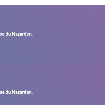
ise du Nazaréen.
ise du Nazaréen.