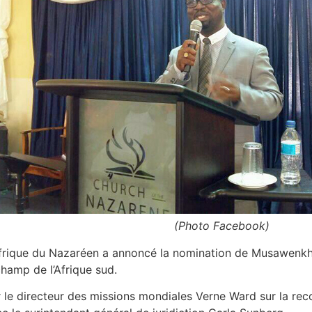
(Photo Facebook)
l’Afrique du Nazaréen a annoncé la nomination de Musawen
hamp de l’Afrique sud.
r le directeur des missions mondiales Verne Ward sur la rec