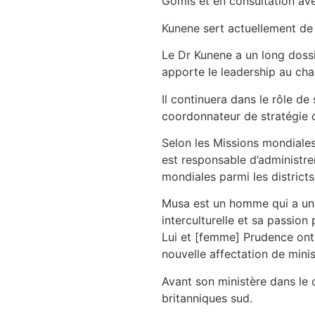
Gomis et en consultation ave
Kunene sert actuellement de 
Le Dr Kunene a un long dossi
apporte le leadership au ch
Il continuera dans le rôle de
coordonnateur de stratégie
Selon les Missions mondiales
est responsable d’administre
mondiales parmi les districts
Musa est un homme qui a un a
interculturelle et sa passion
Lui et [femme] Prudence ont 
nouvelle affectation de mini
Avant son ministère dans le d
britanniques sud.