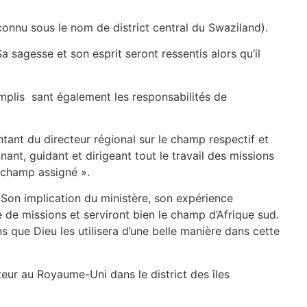
onnu sous le nom de district central du Swaziland).
 sagesse et son esprit seront ressentis alors qu’il
remplis sant également les responsabilités de
tant du directeur régional sur le champ respectif et
nt, guidant et dirigeant tout le travail des missions
e champ assigné ».
 Son implication du ministère, son expérience
e de missions et serviront bien le champ d’Afrique sud.
 que Dieu les utilisera d’une belle manière dans cette
teur au Royaume-Uni dans le district des îles