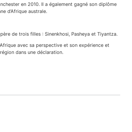
nchester en 2010. Il a également gagné son diplôme
e d’Afrique australe.
ère de trois filles : Sinenkhosi, Pasheya et Tiyantza.
 Afrique avec sa perspective et son expérience et
 région dans une déclaration.