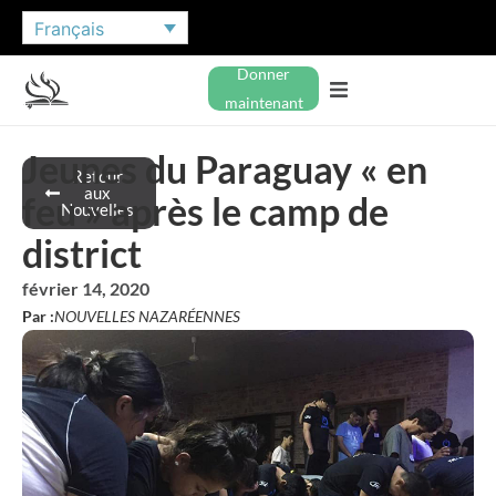
Français
Donner
maintenant
Jeunes du Paraguay « en
Retour
aux
feu » après le camp de
Nouvelles
district
février 14, 2020
Par :
NOUVELLES NAZARÉENNES