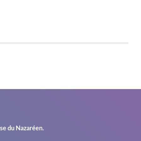
ise du Nazaréen.