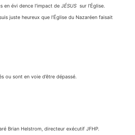
is en évi dence l’impact de J
ÉSUS
sur l’Église.
suis juste heureux que l’Église du Nazaréen faisait
és ou sont en voie d’être dépassé.
aré Brian Helstrom, directeur exécutif JFHP.