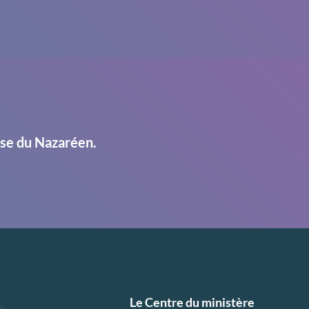
ise du Nazaréen.
Le Centre du ministère