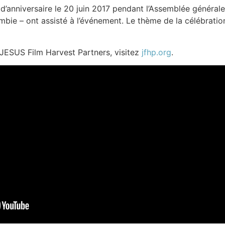
d’anniversaire le 20 juin 2017 pendant l’Assemblée générale
bie – ont assisté à l’événement. Le thème de la célébratio
 JESUS Film Harvest Partners, visitez
jfhp.org
.