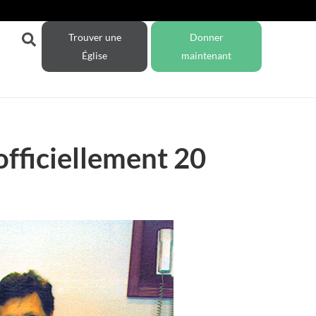
Trouver une
Donner
Église
maintenant
officiellement 20