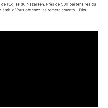
 de l’Église du Nazaréen. Près de 500 partenaires du
n était « Vous obtenez les remerciements – Dieu