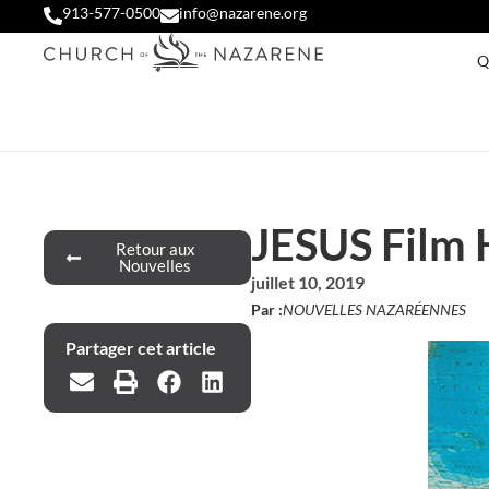
913-577-0500
info@nazarene.org
Q
JESUS Film H
Retour aux
Nouvelles
juillet 10, 2019
Par :
NOUVELLES NAZARÉENNES
Partager cet article