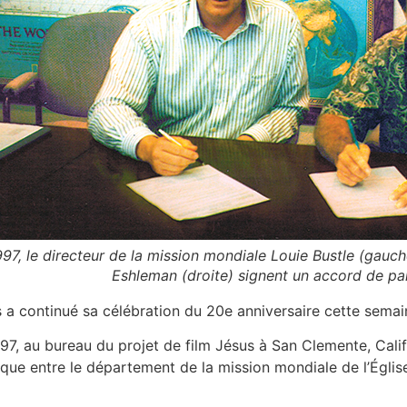
7, le directeur de la mission mondiale Louie Bustle (gauche
Eshleman (droite) signent un accord de par
a continué sa célébration du 20e anniversaire cette semain
1997, au bureau du projet de film Jésus à San Clemente, Cali
ique entre le département de la mission mondiale de l’Églis