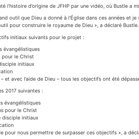
é l’histoire d’origine de JFHP par une vidéo, où Bustle a m
and outil que Dieu a donné à l’Église dans ces années et je 
 outil pour construire le royaume de Dieu », a déclaré Bustle.
tifs initiaux suivants pour le projet :
s évangélistiques
 pour le Christ
isciple initiaux
cation
– et avec l’aide de Dieu – tous les objectifs ont été dépass
es 2017 suivantes :
ts évangélistiques
ns pour le Christ
 disciple initiaux
cation
le pour nous permettre de surpasser ces objectifs », a décl