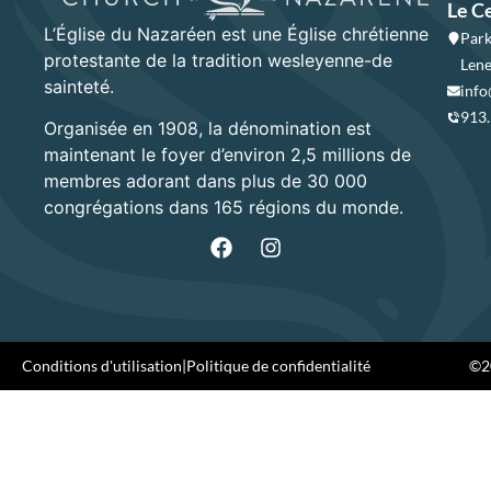
Le C
L’Église du Nazaréen est une Église chrétienne
Park
protestante de la tradition wesleyenne-de
Lene
sainteté.
info
913
Organisée en 1908, la dénomination est
maintenant le foyer d’environ 2,5 millions de
membres adorant dans plus de 30 000
congrégations dans 165 régions du monde.
Conditions d'utilisation
|
Politique de confidentialité
©20