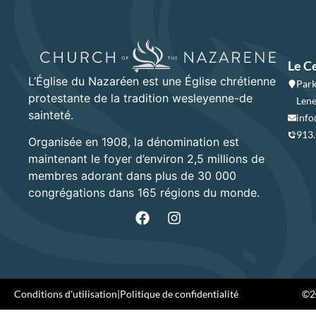
Le C
L’Église du Nazaréen est une Église chrétienne
Park
protestante de la tradition wesleyenne-de
Lene
sainteté.
info
913
Organisée en 1908, la dénomination est
maintenant le foyer d’environ 2,5 millions de
membres adorant dans plus de 30 000
congrégations dans 165 régions du monde.
Conditions d'utilisation
|
Politique de confidentialité
©20