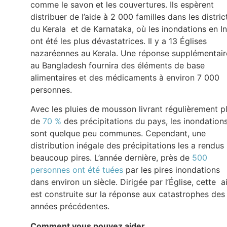
comme le savon et les couvertures. Ils espèrent
distribuer de l’aide à 2 000 familles dans les distric
du Kerala et de Karnataka, où les inondations en I
ont été les plus dévastatrices. Il y a 13 Églises
nazaréennes au Kerala. Une réponse supplémentair
au Bangladesh fournira des éléments de base
alimentaires et des médicaments à environ 7 000
personnes.
Avec les pluies de mousson livrant régulièrement p
de
70 %
des précipitations du pays, les inondation
sont quelque peu communes. Cependant, une
distribution inégale des précipitations les a rendus
beaucoup pires. L’année dernière, près de
500
personnes ont été tuées
par les pires inondations
dans environ un siècle. Dirigée par l’Église, cette a
est construite sur la réponse aux catastrophes des
années précédentes.
Comment vous pouvez aider