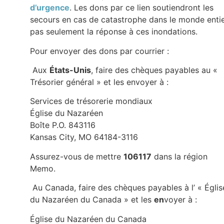
d’urgence
. Les dons par ce lien soutiendront les
secours en cas de catastrophe dans le monde entie
pas seulement la réponse à ces inondations.
Pour envoyer des dons par courrier :
Aux
États-Unis
, faire des chèques payables au «
Trésorier général » et les envoyer à :
Services de trésorerie mondiaux
Église du Nazaréen
Boîte P.O. 843116
Kansas City, MO 64184-3116
Assurez-vous de mettre
106117
dans la région
Memo.
Au Canada, faire des chèques payables à l’ « Églis
du Nazaréen du Canada » et les
en
voyer à :
Église du Nazaréen du Canada