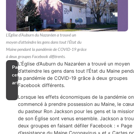
L'Église d'Auburn du Nazaréen a trouvé un
moyen d'atteindre les gens dans tout l'État du
Maine pendant la pandémie de COVID-19 grâce
à deux groupes Facebook différents.
L’Église d’Auburn du Nazaréen a trouvé un moyen
Partager
d’atteindre les gens dans tout l’État du Maine pend
cet
la pandémie de COVID-19 grâce à deux groupes
article
Facebook différents.
Lorsque les effets économiques de la pandémie on
commencé à prendre possession au Maine, le cœu
du pasteur Ron Jackson pour les gens et la missio
de son Église sont venus ensemble. Jackson a tro
deux groupes en faisant défiler Facebook : « Page
d’assistance du Maine Coronavirus » et « Cartes p