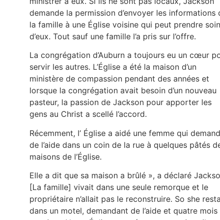
ministrer à eux. Si ils ne sont pas locaux, Jackson
demande la permission d’envoyer les informations 
la famille à une Église voisine qui peut prendre soi
d’eux. Tout sauf une famille l’a pris sur l’offre.
La congrégation d’Auburn a toujours eu un cœur p
servir les autres. L’Église a été la maison d’un
ministère de compassion pendant des années et
lorsque la congrégation avait besoin d’un nouveau
pasteur, la passion de Jackson pour apporter les
gens au Christ a scellé l’accord.
Récemment, l’ Église a aidé une femme qui demand
de l’aide dans un coin de la rue à quelques pâtés d
maisons de l’Église.
Elle a dit que sa maison a brûlé », a déclaré Jackso
[La famille] vivait dans une seule remorque et le
propriétaire n’allait pas le reconstruire. So she resta
dans un motel, demandant de l’aide et quatre mois