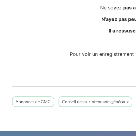
Ne soyez
pas a
N’ayez pas peu
Il a ressuscité
Pour voir un enregistrement
Annonces de GMC
Conseil des surintendants généraux