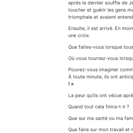
après le dernier souffle de J
toucher et guérir les gens ma
triomphale et avaient enten
Ensuite, il est arrivé. En mo
une croix.
Que faites-vous lorsque tous
Où vous tournez-vous lorsque
Pouvez-vous imaginer comment 
À toute minute, ils ont antic
! »
La peur qu’ils ont vécue apr
Quand tout cela finira-t-il ?
Que sur ma santé ou ma fami
Que faire sur mon travail et