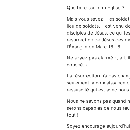
Que faire sur mon Église ?
Mais vous savez – les soldats
lieu de soldats, il est venu
disciples de Jésus, ce qui les
résurrection de Jésus des mo
l’Évangile de Marc 16 : 6 :
Ne soyez pas alarmé », a-t-il d
couché. «
La résurrection n’a pas chan
seulement la connaissance qu’i
ressuscité qui est avec nous
Nous ne savons pas quand not
serons capables de nous réu
tout !
Soyez encouragé aujourd’hui