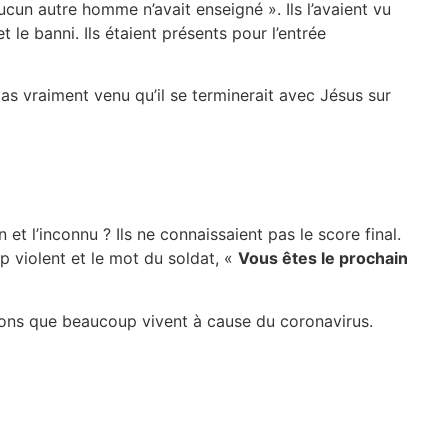
ucun autre homme n’avait enseigné ». Ils l’avaient vu
le banni. Ils étaient présents pour l’entrée
 pas vraiment venu qu’il se terminerait avec Jésus sur
et l’inconnu ? Ils ne connaissaient pas le score final.
up violent et le mot du soldat, «
Vous êtes le prochain
stions que beaucoup vivent à cause du coronavirus.