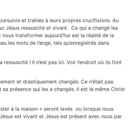
ursuivis et traînés à leurs propres crucifixions. Au
ur Jésus ressuscité et vivant. Ce qui a changé les
t nous transformer aujourd’hui est la réalité de la
u les mots de l’ange, tels qu’enregistrés dans
ssuscité ! Il n’est pas ici. Voir l’endroit où ils l’ont
quement et drastiquement changés. Ce n’était pas
ait sa présence qui les a changés. Il est le même Christ
ester à la maison » seront levés ou lorsque nous
ésus est vivant et Jésus est présent avec nous par