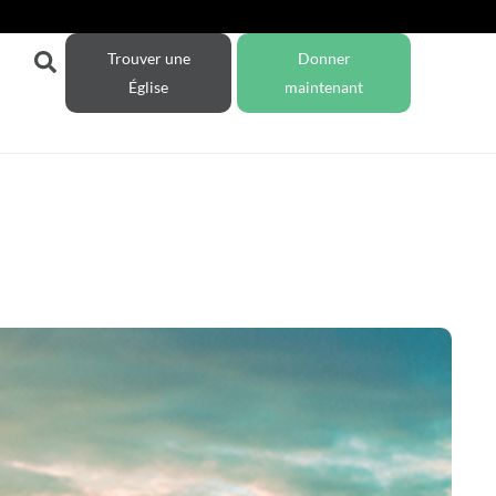
Trouver une
Donner
Église
maintenant