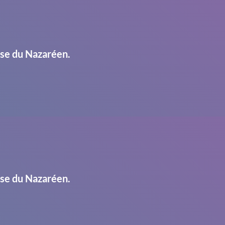
ise du Nazaréen.
ise du Nazaréen.