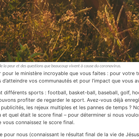
e de la peur et des questions que beaucoup vivent à cause du coronavirus.
our le ministère incroyable que vous faites : pour votre tr
d’atteindre vos communautés et pour l’impact que vous ave
ifférents sports : football, basket-ball, baseball, golf, h
vons profiter de regarder le sport. Avez-vous déjà enregist
s publicités, les rejeux multiples et les pannes de temps ? 
 et quel était le score final – pour déterminer si nous voulo
 vous connaissez le score final.
e pour nous (connaissant le résultat final de la vie de Jésus)