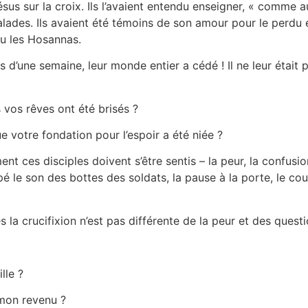
ésus sur la croix. Ils l’avaient entendu enseigner, « comme a
lades. Ils avaient été témoins de son amour pour le perdu et 
du les Hosannas.
ins d’une semaine, leur monde entier a cédé ! Il ne leur était
 vos rêves ont été brisés ?
 votre fondation pour l’espoir a été niée ?
ces disciples doivent s’être sentis – la peur, la confusion 
ipé le son des bottes des soldats, la pause à la porte, le co
ès la crucifixion n’est pas différente de la peur et des que
lle ?
 mon revenu ?