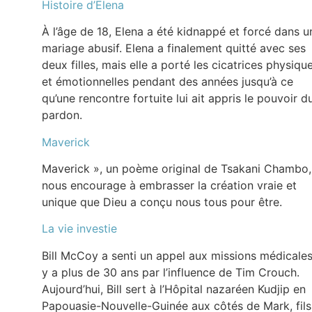
Histoire d’Elena
À l’âge de 18, Elena a été kidnappé et forcé dans u
mariage abusif. Elena a finalement quitté avec ses
deux filles, mais elle a porté les cicatrices physiqu
et émotionnelles pendant des années jusqu’à ce
qu’une rencontre fortuite lui ait appris le pouvoir d
pardon.
Maverick
Maverick », un poème original de Tsakani Chambo,
nous encourage à embrasser la création vraie et
unique que Dieu a conçu nous tous pour être.
La vie investie
Bill McCoy a senti un appel aux missions médicales 
y a plus de 30 ans par l’influence de Tim Crouch.
Aujourd’hui, Bill sert à l’Hôpital nazaréen Kudjip en
Papouasie-Nouvelle-Guinée aux côtés de Mark, fils