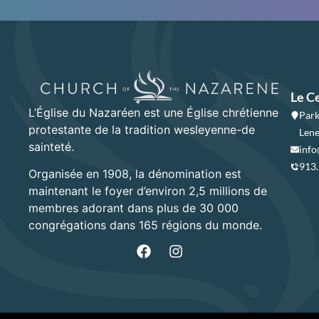
Le C
L’Église du Nazaréen est une Église chrétienne
Park
protestante de la tradition wesleyenne-de
Lene
sainteté.
info
913
Organisée en 1908, la dénomination est
maintenant le foyer d’environ 2,5 millions de
membres adorant dans plus de 30 000
congrégations dans 165 régions du monde.