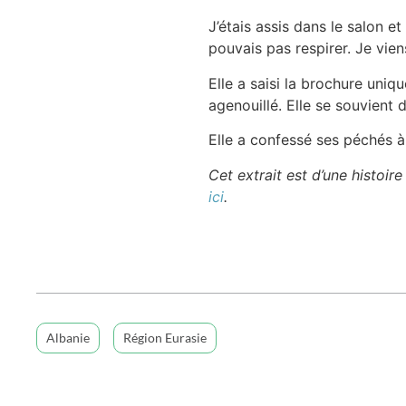
J’étais assis dans le salon 
pouvais pas respirer. Je vi
Elle a saisi la brochure uniqu
agenouillé. Elle se souvient 
Elle a confessé ses péchés à 
Cet extrait est d’une histoire
ici
.
Albanie
Région Eurasie