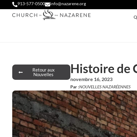
913-577-0500
info@nazarene.org
Q
Histoire de 
Retour aux
Nouvelles
novembre 16, 2023
Par :
NOUVELLES NAZARÉENNES