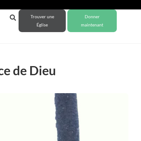
Trouver une
Donner
Église
maintenant
âce de Dieu