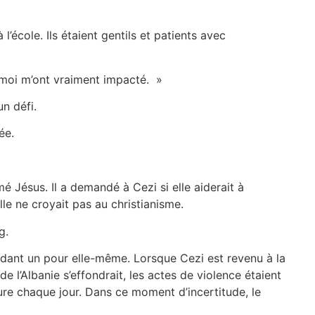
école. Ils étaient gentils et patients avec
rs moi m’ont vraiment impacté. »
un défi.
sée.
mé Jésus. Il a demandé à Cezi si elle aiderait à
lle ne croyait pas au christianisme.
g.
rdant un pour elle-même. Lorsque Cezi est revenu à la
l’Albanie s’effondrait, les actes de violence étaient
ure chaque jour. Dans ce moment d’incertitude, le