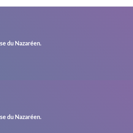
ise du Nazaréen.
ise du Nazaréen.