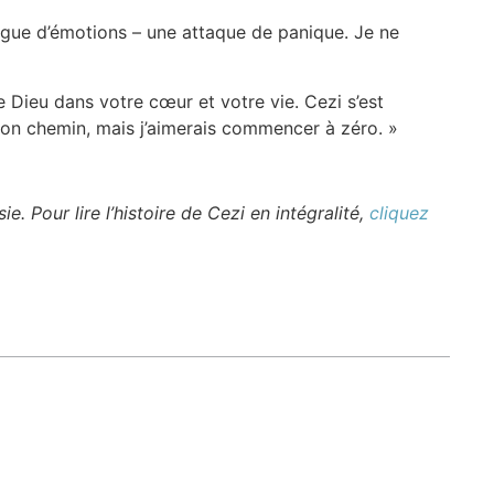
vague d’émotions – une attaque de panique. Je ne
de Dieu dans votre cœur et votre vie. Cezi s’est
le bon chemin, mais j’aimerais commencer à zéro. »
ie. Pour lire l’histoire de Cezi en intégralité,
cliquez