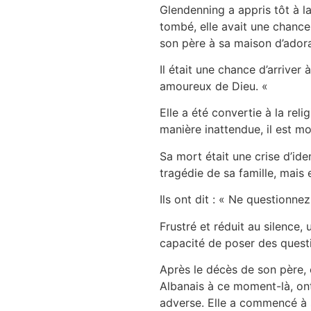
Glendenning a appris tôt à l
tombé, elle avait une chance 
son père à sa maison d’adora
Il était une chance d’arriver
amoureux de Dieu. «
Elle a été convertie à la re
manière inattendue, il est mo
Sa mort était une crise d’ide
tragédie de sa famille, mais 
Ils ont dit : « Ne questionne
Frustré et réduit au silence,
capacité de poser des questio
Après le décès de son père, 
Albanais à ce moment-là, ont
adverse. Elle a commencé à se