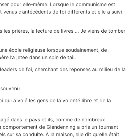
 penser pour elle-même. Lorsque le communisme est
venus d’antécédents de foi différents et elle a suivi
s les prières, la lecture de livres … Je viens de tomber
 une école religieuse lorsque soudainement, de
re l’a jetée dans un spin de tail.
s leaders de foi, cherchant des réponses au milieu de la
t souvenu.
 qui a volé les gens de la volonté libre et de la
ménagé dans le pays et ils, comme de nombreux
 Le comportement de Glendenning a pris un tournant
 sur sa conduite. À la maison, elle dit qu’elle était