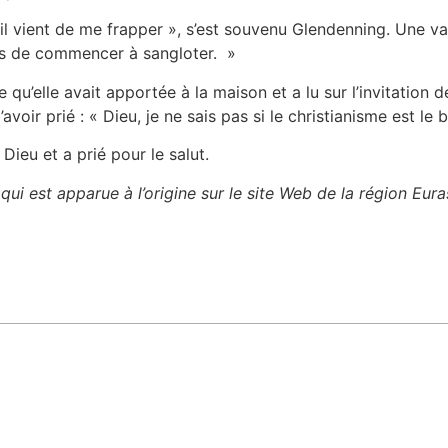
et il vient de me frapper », s’est souvenu Glendenning. Une 
ens de commencer à sangloter. »
e qu’elle avait apportée à la maison et a lu sur l’invitation 
d’avoir prié : « Dieu, je ne sais pas si le christianisme est 
Dieu et a prié pour le salut.
 qui est apparue à l’origine sur le site Web de la région Euras