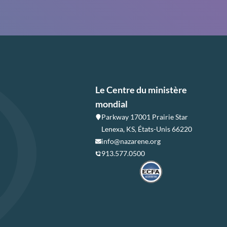
Le Centre du ministère
mondial
Parkway 17001 Prairie Star
Lenexa, KS, États-Unis 66220
info@nazarene.org
913.577.0500