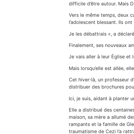
difficile d’être autour. Mais D
Vers le même temps, deux cam
l’adolescent blessant. Ils on
Je les débattrais », a décla
Finalement, ses nouveaux amis
Je vais aller à leur Église et
Mais lorsqu’elle est allée, elle
Cet hiver-là, un professeur d’
distribuer des brochures pour
Ici, je suis, aidant à planter
Elle a distribué des centain
maison, sa mère a allumé des
rampants et la famille de Gl
traumatisme de Cezi l’a rattr