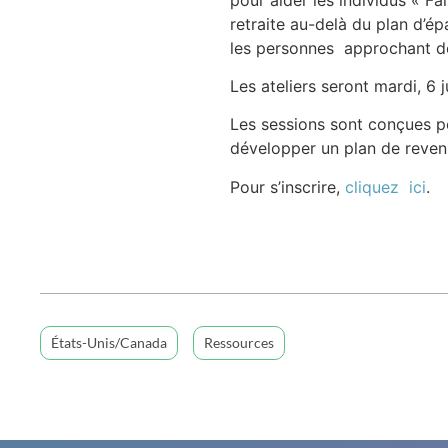
retraite au-delà du plan d’ép
les personnes approchant de 
Les ateliers seront mardi, 6 j
Les sessions sont conçues p
développer un plan de revenu
Pour s’inscrire,
cliquez ici
.
États-Unis/Canada
Ressources