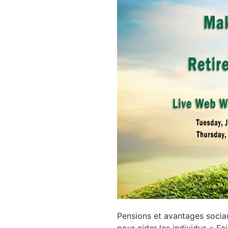
Pensions et avantages sociaux
pour aider les individus « F