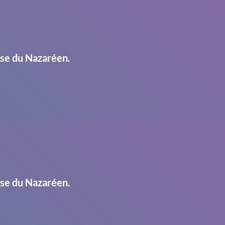
ise du Nazaréen.
ise du Nazaréen.