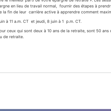
argne en lieu de travail normal, fournir des étapes à prendr
la fin de leur carrière active à apprendre comment maximis
uin à 11 a.m. CT et jeudi, 8 juin à 1 p.m. CT.
our ceux qui sont deux à 10 ans de la retraite, sont 50 an
 de retraite.