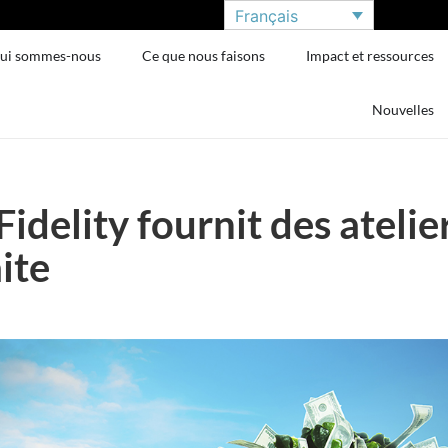
Français
ui sommes-nous
Ce que nous faisons
Impact et ressources
Nouvelles
 Fidelity fournit des ateli
ite