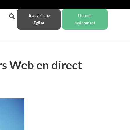
Trouver une
Donner
Église
maintenant
ers Web en direct