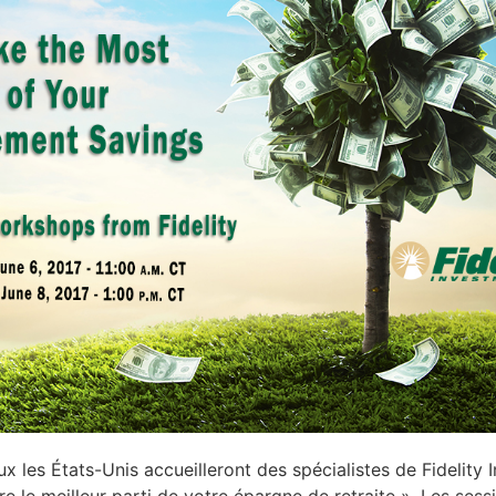
 les États-Unis accueilleront des spécialistes de Fidelity 
aire le meilleur parti de votre épargne de retraite ». Les s