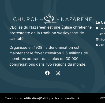
Le C
L’Église du Nazaréen est une Église chrétienne
Park
protestante de la tradition wesleyenne-de
Lene
sainteté.
info
913
Organisée en 1908, la dénomination est
maintenant le foyer d’environ 2,5 millions de
membres adorant dans plus de 30 000
congrégations dans 165 régions du monde.
Conditions d'utilisation
|
Politique de confidentialité
©20