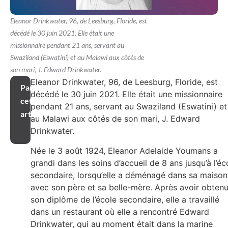
Eleanor Drinkwater, 96, de Leesburg, Floride, est
décédé le 30 juin 2021. Elle était une
missionnaire pendant 21 ans, servant au
Swaziland (Eswatini) et au Malawi aux côtés de
son mari, J. Edward Drinkwater.
Eleanor Drinkwater, 96, de Leesburg, Floride, est
Partager
décédé le 30 juin 2021. Elle était une missionnaire
cet
pendant 21 ans, servant au Swaziland (Eswatini) et
article
au Malawi aux côtés de son mari, J. Edward
Drinkwater.
Née le 3 août 1924, Eleanor Adelaide Youmans a
grandi dans les soins d’accueil de 8 ans jusqu’à l’éc
secondaire, lorsqu’elle a déménagé dans sa maison
avec son père et sa belle-mère. Après avoir obten
son diplôme de l’école secondaire, elle a travaillé
dans un restaurant où elle a rencontré Edward
Drinkwater, qui au moment était dans la marine