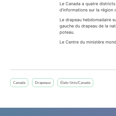
Le Canada a quatre districts 
d’informations sur la région
Le drapeau hebdomadaire surl
gauche du drapeau de la nati
poteau.
Le Centre du ministère mondi
Canada
Drapeaux
États-Unis/Canada