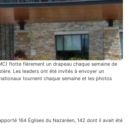
GMC) flotte fièrement un drapeau chaque semaine de
tère. Les leaders ont été invités à envoyer un
nationaux tournent chaque semaine et les photos
porté 164 Églises du Nazaréen, 142 dont il avait été