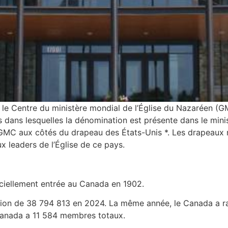
 le Centre du ministère mondial de l’Église du Nazaréen (
 dans lesquelles la dénomination est présente dans le minis
 GMC aux côtés du drapeau des États-Unis *. Les drapeaux 
x leaders de l’Église de ce pays.
iciellement entrée au Canada en 1902.
ion de 38 794 813 en 2024. La même année, le Canada a rap
 Canada a 11 584 membres totaux.