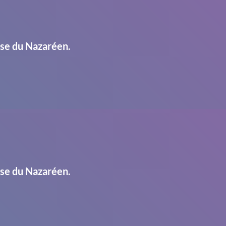
ise du Nazaréen.
ise du Nazaréen.