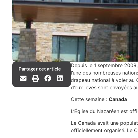
Depuis le 1 septembre 2009,
Partager cet article
l’une des nombreuses nations
drapeau national à voler au
d’eux levés sont envoyées au
Cette semaine :
Canada
L’Église du Nazaréen est off
Le Canada avait une populat
officiellement organisé. Le