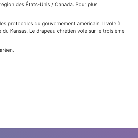
a région des États-Unis / Canada. Pour plus
les protocoles du gouvernement américain. Il vole à
 du Kansas. Le drapeau chrétien vole sur le troisième
aréen.