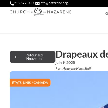
913-577-0500
info@nazarene.org
Q
Drapeaux de
Retour aux
Nouvelles
juin 9, 2025
Par :
Nazarene News Staff
ÉTATS-UNIS / CANADA