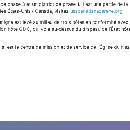
de phase 3 et un district de phase 1. Il est une partie de l
 des États-Unis / Canada, visitez
usacanadanazarene.org
.
igné est levé au milieu de trois pôles en conformité avec 
on hôte GMC, qui vole au-dessus du drapeau de l’État hôte
al est le centre de mission et de service de l’Église du Naz