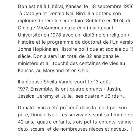
Don est né à Libéral, Kansas, le 18 septembre 195
à Carolyn et Donald Neil Bird. Il a obtenu son
diplôme de l’école secondaire Sublette en 1974, du
Collège MidAmerica nazaréen (maintenant
Université) en 1978 avec un diplôme en religion /
histoire et le programme de doctorat de l’Universit
Johns Hopkins en Histoire politique et sociale du 1
siècle. Don a servi un total de 32 ans dans le
ministère et a touché des centaines de vies au
Kansas, au Maryland et en Ohio.
Il a épousé Sheila Vandervoort le 13 août
1977. Ensemble, ils ont quatre enfants : Justin,
Jessica, Jeremy et Julie, ses quatre « JBirds ».
Donald Lynn a été précédé dans la mort par son
père, Donald Neil. Les survivants sont sa femme d
42 ans, quatre enfants, trois petits-enfants, sa mèr
deux sœurs et de nombreuses nièces et neveux. Il