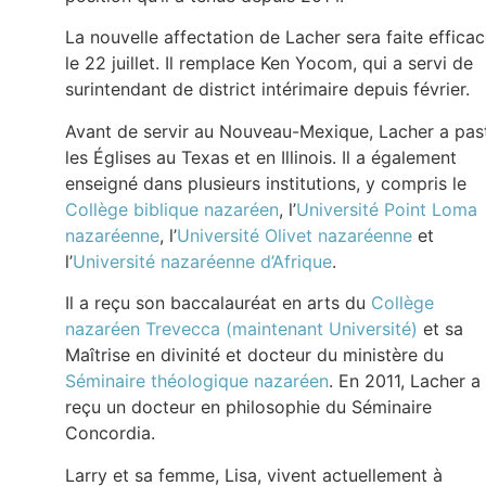
La nouvelle affectation de Lacher sera faite effica
le 22 juillet. Il remplace Ken Yocom, qui a servi de
surintendant de district intérimaire depuis février.
Avant de servir au Nouveau-Mexique, Lacher a pas
les Églises au Texas et en Illinois. Il a également
enseigné dans plusieurs institutions, y compris le
Collège biblique nazaréen
, l’
Université Point Loma
nazaréenne
, l’
Université Olivet nazaréenne
et
l’
Université nazaréenne d’Afrique
.
Il a reçu son baccalauréat en arts du
Collège
nazaréen Trevecca (maintenant Université)
et sa
Maîtrise en divinité et docteur du ministère du
Séminaire théologique nazaréen
. En 2011, Lacher a
reçu un docteur en philosophie du Séminaire
Concordia.
Larry et sa femme, Lisa, vivent actuellement à