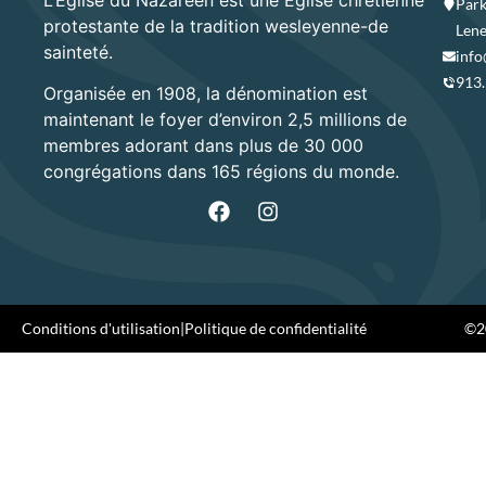
Park
protestante de la tradition wesleyenne-de
Lene
sainteté.
info
913
Organisée en 1908, la dénomination est
maintenant le foyer d’environ 2,5 millions de
membres adorant dans plus de 30 000
congrégations dans 165 régions du monde.
Conditions d'utilisation
|
Politique de confidentialité
©20