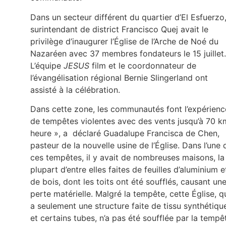
Dans un secteur différent du quartier d’El Esfuerzo,
surintendant de district Francisco Quej avait le
privilège d’inaugurer l’Église de l’Arche de Noé du
Nazaréen avec 37 membres fondateurs le 15 juillet.
L’équipe
JESUS
film et le coordonnateur de
l’évangélisation régional Bernie Slingerland ont
assisté à la célébration.
Dans cette zone, les communautés font l’expérienc
de tempêtes violentes avec des vents jusqu’à 70 k
heure », a déclaré Guadalupe Francisca de Chen,
pasteur de la nouvelle usine de l’Église. Dans l’une 
ces tempêtes, il y avait de nombreuses maisons, la
plupart d’entre elles faites de feuilles d’aluminium e
de bois, dont les toits ont été soufflés, causant un
perte matérielle. Malgré la tempête, cette Église, q
a seulement une structure faite de tissu synthétiqu
et certains tubes, n’a pas été soufflée par la tempê