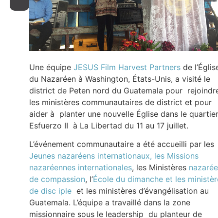
Une équipe
JESUS Film Harvest Partners
de l’Églis
du Nazaréen à Washington, États-Unis, a visité le
district de Peten nord du Guatemala pour rejoindr
les ministères communautaires de district et pour
aider à planter une nouvelle Église dans le quartier
Esfuerzo II à La Libertad du 11 au 17 juillet.
L’événement communautaire a été accueilli par les
Jeunes nazaréens
internationaux, les Missions
nazaréennes internationales
, les Ministères
nazarée
de compassion
, l’
École du dimanche et les ministèr
de disc iple
et les ministères d’évangélisation au
Guatemala. L’équipe a travaillé dans la zone
missionnaire sous le leadership du planteur de