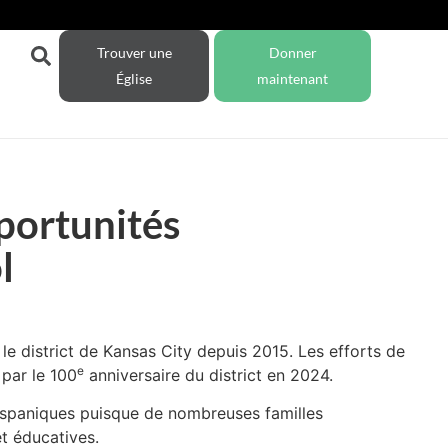
Trouver une
Donner
Église
maintenant
pportunités
l
e district de Kansas City depuis 2015. Les efforts de
e
 par le 100
anniversaire du district en 2024.
hispaniques puisque de nombreuses familles
t éducatives.