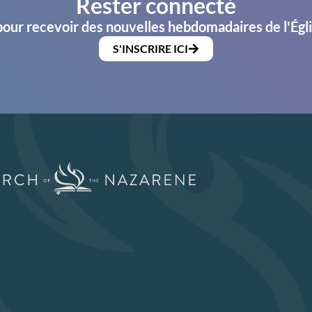
Rester connecté
pour recevoir des nouvelles hebdomadaires de l'Égl
S'INSCRIRE ICI