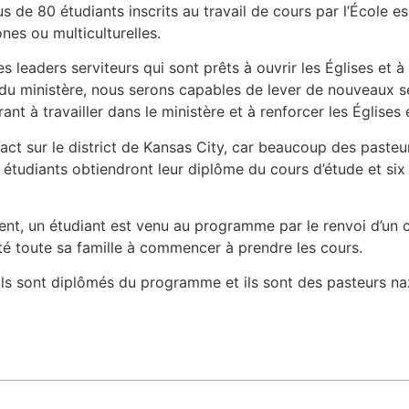
us de 80 étudiants inscrits au travail de cours par l’École e
nes ou multiculturelles.
 leaders serviteurs qui sont prêts à ouvrir les Églises et à 
 du ministère, nous serons capables de lever de nouveaux se
ant à travailler dans le ministère et à renforcer les Églises
t sur le district de Kansas City, car beaucoup des pasteur
s étudiants obtiendront leur diplôme du cours d’étude et s
nt, un étudiant est venu au programme par le renvoi d’un c
ité toute sa famille à commencer à prendre les cours.
, ils sont diplômés du programme et ils sont des pasteurs n