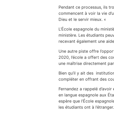
Pendant ce processus, ils tro
commencent à voir la vie d’u
Dieu et le servir mieux. «
L’École espagnole du ministèr
ministère. Les étudiants peuv
recevant également une aide 
Une autre piste offre l’oppo
2020, l’école a offert des co
une maîtrise directement par
Bien qu’il y ait des institut
compléter en offrant des co
Fernandez a rappelé d’avoir 
en langue espagnole aux États
espère que l’École espagnole
les étudiants ont à l’étranger.