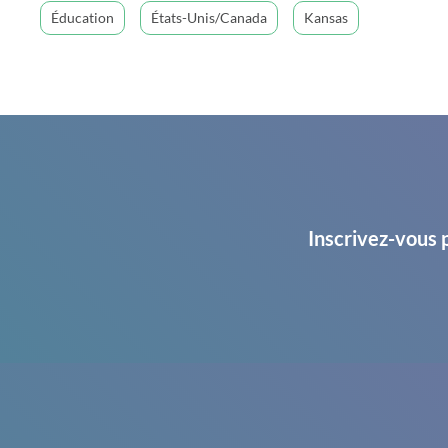
Éducation
États-Unis/Canada
Kansas
Inscrivez-vous 