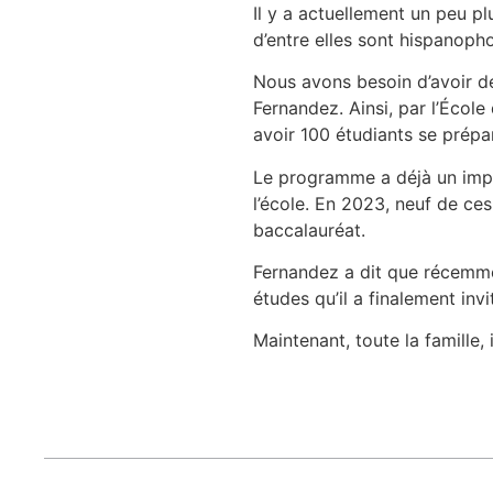
Il y a actuellement un peu pl
d’entre elles sont hispanopho
Nous avons besoin d’avoir des
Fernandez. Ainsi, par l’École
avoir 100 étudiants se prépar
Le programme a déjà un impac
l’école. En 2023, neuf de ce
baccalauréat.
Fernandez a dit que récemme
études qu’il a finalement inv
Maintenant, toute la famille