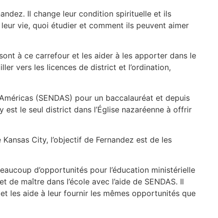
ndez. Il change leur condition spirituelle et ils
leur vie, quoi étudier et comment ils peuvent aimer
ont à ce carrefour et les aider à les apporter dans le
r vers les licences de district et l’ordination,
as Américas (SENDAS) pour un baccalauréat et depuis
est le seul district dans l’Église nazaréenne à offrir
e Kansas City, l’objectif de Fernandez est de les
eaucoup d’opportunités pour l’éducation ministérielle
et de maître dans l’école avec l’aide de SENDAS. Il
et les aide à leur fournir les mêmes opportunités que