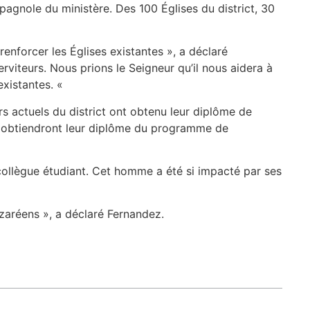
spagnole du ministère. Des 100 Églises du district, 30
renforcer les Églises existantes », a déclaré
rviteurs. Nous prions le Seigneur qu’il nous aidera à
 existantes. «
s actuels du district ont obtenu leur diplôme de
ix obtiendront leur diplôme du programme de
ollègue étudiant. Cet homme a été si impacté par ses
azaréens », a déclaré Fernandez.