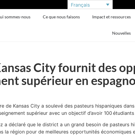
Français
ui sommes-nous
Ce que nous faisons
Impact et ressources
Nouvelles
Kansas City fournit des o
ent supérieur en espagno
re de Kansas City a soulevé des pasteurs hispaniques dans l
nseignement supérieur avec un objectif d’avoir 100
étudiants
z a déclaré que le district a un grand besoin de pasteurs 
 la région pour de meilleures opportunités économiques e