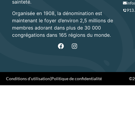
sainteté.
info
913
Organisée en 1908, la dénomination est
maintenant le foyer d’environ 2,5 millions de
membres adorant dans plus de 30 000
congrégations dans 165 régions du monde.
Conditions d'utilisation
|
Politique de confidentialité
©20