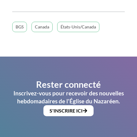
BGS
Canada
États-Unis/Canada
Rester connecté
Inscrivez-vous pour recevoir des nouvelles
hebdomadaires de l'Église du Nazaréen.
S'INSCRIRE ICI