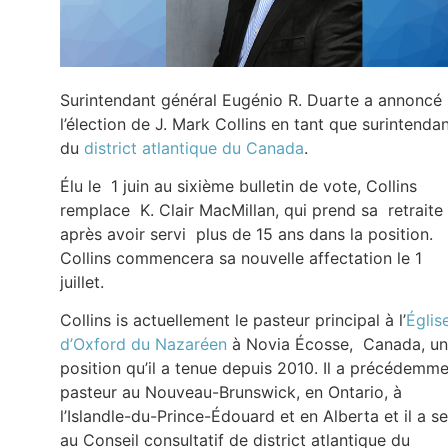
Surintendant général Eugénio R. Duarte a annoncé
l’élection de J. Mark Collins en tant que surintenda
du
district atlantique du Canada
.
Élu le 1 juin au sixième bulletin de vote, Collins
remplace K. Clair MacMillan, qui prend sa retraite
après avoir servi plus de 15 ans dans la position.
Collins commencera sa nouvelle affectation le 1
juillet.
Collins is actuellement le pasteur principal à l’
Églis
d’Oxford du Nazaréen
à Novia Écosse, Canada, u
position qu’il a tenue depuis 2010. Il a précédemm
pasteur au Nouveau-Brunswick, en Ontario, à
l’Islandle-du-Prince-Édouard et en Alberta et il a se
au Conseil consultatif de district atlantique du