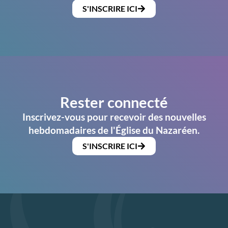
S'INSCRIRE ICI
Rester connecté
Inscrivez-vous pour recevoir des nouvelles
hebdomadaires de l'Église du Nazaréen.
S'INSCRIRE ICI